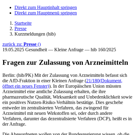
Direkt zum Hauptinhalt springen
Direkt zum Hauptmenü springen
Startseite
Presse
Kurzmeldungen (hib)
zurück zu:
Presse
()
19.05.2025
Gesundheit — Kleine Anfrage — hib 160/2025
Fragen zur Zulassung von Arzneimitteln
Berlin: (hib/PK) Mit der Zulassung von Arzneimitteln befasst sich
die AfD-Fraktion in einer Kleinen Anfrage (
21/180
(Dokument,
öffnet ein neues Fenster)
). In der Europäischen Union müssten
Arzneimittel eine amtliche Zulassung erhalten, die ihre
pharmazeutische Qualität, Wirksamkeit und Unbedenklichkeit sowie
ein positives Nutzen-Risiko-Verhältnis bestätige. Dies geschehe
entweder im zentralisierten Verfahren, das zwingend für
Arzneimittel mit neuen Wirkstoffen sei, oder durch andere
Verfahren, darunter das dezentralisierte Verfahren (DCP), heißt es in
der Anfrage.
Die Abgeordneten wollen von der Bundesregierung wissen, ob die