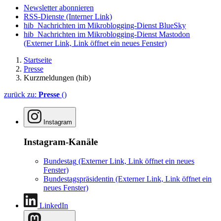
Newsletter abonnieren
RSS-Dienste
(Interner Link)
hib_Nachrichten im Mikroblogging-Dienst BlueSky
hib_Nachrichten im Mikroblogging-Dienst Mastodon
(Externer Link, Link öffnet ein neues Fenster)
Startseite
Presse
Kurzmeldungen (hib)
zurück zu:
Presse
()
Instagram
Instagram-Kanäle
Bundestag
(Externer Link, Link öffnet ein neues
Fenster)
Bundestagspräsidentin
(Externer Link, Link öffnet ein
neues Fenster)
LinkedIn