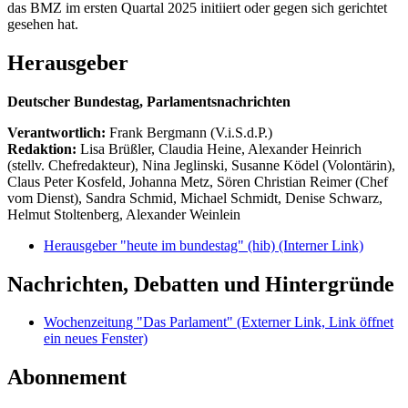
das BMZ im ersten Quartal 2025 initiiert oder gegen sich gerichtet
gesehen hat.
Herausgeber
Deutscher Bundestag, Parlamentsnachrichten
Verantwortlich:
Frank Bergmann (V.i.S.d.P.)
Redaktion:
Lisa Brüßler, Claudia Heine, Alexander Heinrich
(stellv. Chefredakteur), Nina Jeglinski,
Susanne Ködel (Volontärin),
Claus Peter Kosfeld, Johanna Metz, Sören Christian Reimer (Chef
vom Dienst), Sandra Schmid, Michael Schmidt, Denise Schwarz,
Helmut Stoltenberg, Alexander Weinlein
Herausgeber "heute im bundestag" (hib)
(Interner Link)
Nachrichten, Debatten und Hintergründe
Wochenzeitung "Das Parlament"
(Externer Link, Link öffnet
ein neues Fenster)
Abonnement