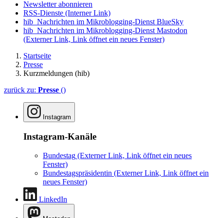
Newsletter abonnieren
RSS-Dienste
(Interner Link)
hib_Nachrichten im Mikroblogging-Dienst BlueSky
hib_Nachrichten im Mikroblogging-Dienst Mastodon
(Externer Link, Link öffnet ein neues Fenster)
Startseite
Presse
Kurzmeldungen (hib)
zurück zu:
Presse
()
Instagram
Instagram-Kanäle
Bundestag
(Externer Link, Link öffnet ein neues
Fenster)
Bundestagspräsidentin
(Externer Link, Link öffnet ein
neues Fenster)
LinkedIn