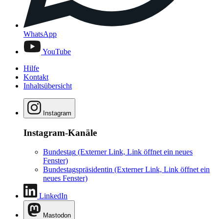
WhatsApp
YouTube
Hilfe
Kontakt
Inhaltsübersicht
Instagram
Instagram-Kanäle
Bundestag
(Externer Link, Link öffnet ein neues
Fenster)
Bundestagspräsidentin
(Externer Link, Link öffnet ein
neues Fenster)
LinkedIn
Mastodon