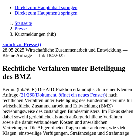
Direkt zum Hauptinhalt springen
Direkt zum Hauptmenü springen
Startseite
Presse
Kurzmeldungen (hib)
zurück zu:
Presse
()
28.05.2025
Wirtschaftliche Zusammenarbeit und Entwicklung —
Kleine Anfrage — hib 184/2025
Rechtliche Verfahren unter Beteiligung
des BMZ
Berlin: (hib/SCR) Die AfD-Fraktion erkundigt sich in einer Kleinen
Anfrage (
21/260
(Dokument, öffnet ein neues Fenster)
) nach
rechtlichen Verfahren unter Beteiligung des Bundesministeriums für
wirtschaftliche Zusammenarbeit und Entwicklung (BMZ)
beziehungsweise des zuständigen Bundesministers. Im Fokus stehen
dabei sowohl gerichtliche als auch außergerichtliche Verfahren
sowie die damit verbundenen Kosten und anwaltlichen
Vertretungen. Die Abgeordneten fragen unter anderem, wie viele
Klagen, einstweilige Verfügungen, Strafanzeigen und Strafanträge