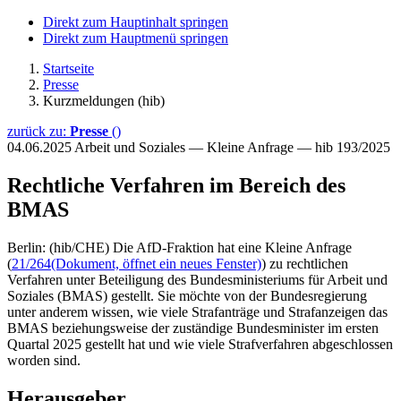
Direkt zum Hauptinhalt springen
Direkt zum Hauptmenü springen
Startseite
Presse
Kurzmeldungen (hib)
zurück zu:
Presse
()
04.06.2025
Arbeit und Soziales — Kleine Anfrage — hib 193/2025
Rechtliche Verfahren im Bereich des
BMAS
Berlin: (hib/CHE) Die AfD-Fraktion hat eine Kleine Anfrage
(
21/264
(Dokument, öffnet ein neues Fenster)
) zu rechtlichen
Verfahren unter Beteiligung des Bundesministeriums für Arbeit und
Soziales (BMAS) gestellt. Sie möchte von der Bundesregierung
unter anderem wissen, wie viele Strafanträge und Strafanzeigen das
BMAS beziehungsweise der zuständige Bundesminister im ersten
Quartal 2025 gestellt hat und wie viele Strafverfahren abgeschlossen
worden sind.
Herausgeber