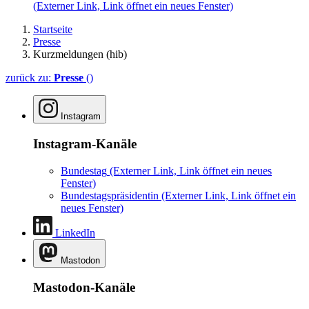
(Externer Link, Link öffnet ein neues Fenster)
Startseite
Presse
Kurzmeldungen (hib)
zurück zu:
Presse
()
Instagram
Instagram-Kanäle
Bundestag
(Externer Link, Link öffnet ein neues
Fenster)
Bundestagspräsidentin
(Externer Link, Link öffnet ein
neues Fenster)
LinkedIn
Mastodon
Mastodon-Kanäle