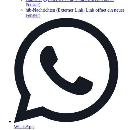
Fenster)
hib-Nachrichten
(Externer Link, Link öffnet ein neues
Fenster)
WhatsApp