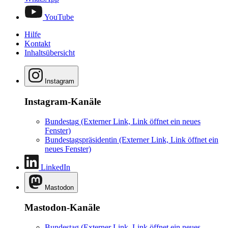
YouTube
Hilfe
Kontakt
Inhaltsübersicht
Instagram
Instagram-Kanäle
Bundestag
(Externer Link, Link öffnet ein neues
Fenster)
Bundestagspräsidentin
(Externer Link, Link öffnet ein
neues Fenster)
LinkedIn
Mastodon
Mastodon-Kanäle
Bundestag
(Externer Link, Link öffnet ein neues