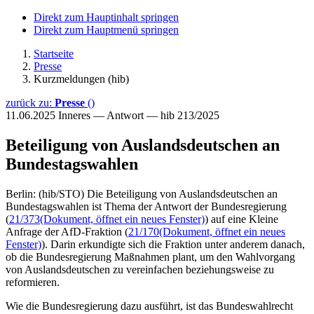
Direkt zum Hauptinhalt springen
Direkt zum Hauptmenü springen
Startseite
Presse
Kurzmeldungen (hib)
zurück zu:
Presse
()
11.06.2025
Inneres — Antwort — hib 213/2025
Beteiligung von Auslandsdeutschen an
Bundestagswahlen
Berlin: (hib/STO) Die Beteiligung von Auslandsdeutschen an
Bundestagswahlen ist Thema der Antwort der Bundesregierung
(
21/373
(Dokument, öffnet ein neues Fenster)
) auf eine Kleine
Anfrage der AfD-Fraktion (
21/170
(Dokument, öffnet ein neues
Fenster)
). Darin erkundigte sich die Fraktion unter anderem danach,
ob die Bundesregierung Maßnahmen plant, um den Wahlvorgang
von Auslandsdeutschen zu vereinfachen beziehungsweise zu
reformieren.
Wie die Bundesregierung dazu ausführt, ist das Bundeswahlrecht