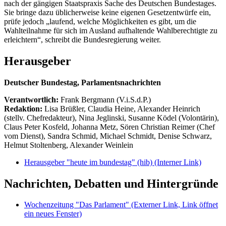
nach der gängigen Staatspraxis Sache des Deutschen Bundestages.
Sie bringe dazu üblicherweise keine eigenen Gesetzentwürfe ein,
prüfe jedoch „laufend, welche Möglichkeiten es gibt, um die
Wahlteilnahme für sich im Ausland aufhaltende Wahlberechtigte zu
erleichtern“, schreibt die Bundesregierung weiter.
Herausgeber
Deutscher Bundestag, Parlamentsnachrichten
Verantwortlich:
Frank Bergmann (V.i.S.d.P.)
Redaktion:
Lisa Brüßler, Claudia Heine, Alexander Heinrich
(stellv. Chefredakteur), Nina Jeglinski,
Susanne Ködel (Volontärin),
Claus Peter Kosfeld, Johanna Metz, Sören Christian Reimer (Chef
vom Dienst), Sandra Schmid, Michael Schmidt, Denise Schwarz,
Helmut Stoltenberg, Alexander Weinlein
Herausgeber "heute im bundestag" (hib)
(Interner Link)
Nachrichten, Debatten und Hintergründe
Wochenzeitung "Das Parlament"
(Externer Link, Link öffnet
ein neues Fenster)