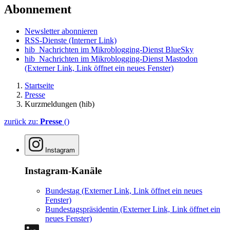
Abonnement
Newsletter abonnieren
RSS-Dienste
(Interner Link)
hib_Nachrichten im Mikroblogging-Dienst BlueSky
hib_Nachrichten im Mikroblogging-Dienst Mastodon
(Externer Link, Link öffnet ein neues Fenster)
Startseite
Presse
Kurzmeldungen (hib)
zurück zu:
Presse
()
Instagram
Instagram-Kanäle
Bundestag
(Externer Link, Link öffnet ein neues
Fenster)
Bundestagspräsidentin
(Externer Link, Link öffnet ein
neues Fenster)