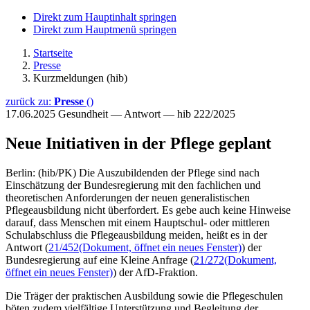
Direkt zum Hauptinhalt springen
Direkt zum Hauptmenü springen
Startseite
Presse
Kurzmeldungen (hib)
zurück zu:
Presse
()
17.06.2025
Gesundheit — Antwort — hib 222/2025
Neue Initiativen in der Pflege geplant
Berlin: (hib/PK) Die Auszubildenden der Pflege sind nach
Einschätzung der Bundesregierung mit den fachlichen und
theoretischen Anforderungen der neuen generalistischen
Pflegeausbildung nicht überfordert. Es gebe auch keine Hinweise
darauf, dass Menschen mit einem Hauptschul- oder mittleren
Schulabschluss die Pflegeausbildung meiden, heißt es in der
Antwort (
21/452
(Dokument, öffnet ein neues Fenster)
) der
Bundesregierung auf eine Kleine Anfrage (
21/272
(Dokument,
öffnet ein neues Fenster)
) der AfD-Fraktion.
Die Träger der praktischen Ausbildung sowie die Pflegeschulen
böten zudem vielfältige Unterstützung und Begleitung der