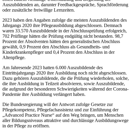
Auszubildenden an, darunter Feedbackgespräche, Sprachförderung
oder zusätzliche freiwillige Lernzeiten.
2023 haben den Angaben zufolge die meisten Auszubildenden des
Jahrgangs 2020 ihre Pflegeausbildung abgeschlossen. Demnach
waren 33.570 Auszubildende in der Abschlussprüfung erfolgreich,
702 Prüflinge hätten die Prüfung endgültig nicht bestanden. 98,7
Prozent der Absolventen hätten den generalistischen Abschluss
gewählt, 0,9 Prozent den Abschluss als Gesundheits- und
Kinderkrankenpfleger und 0,4 Prozent den Abschluss in der
Altenpflege.
Am Jahresende 2023 hatten 6.000 Auszubildende des
Eintrittsjahrgangs 2020 ihre Ausbildung noch nicht abgeschlossen.
Dazu gehören Auszubildende, die die Prüfung wiederholen, solche,
die ihre Ausbildung in Teilzeit absolvieren, sowie Auszubildende,
die aufgrund der besonderen Schwierigkeiten während der Corona-
Pandemie ihre Ausbildung verlängert haben.
Die Bundesregierung will der Antwort zufolge Gesetze zur
Pflegekompetenz, Pflegefachassistenz und zur Einführung der
„Advanced Practice Nurse“ auf den Weg bringen, um Menschen
aller Bildungsniveaus attraktive und durchlässige Ausbildungswege
in der Pflege zu eröffnen.