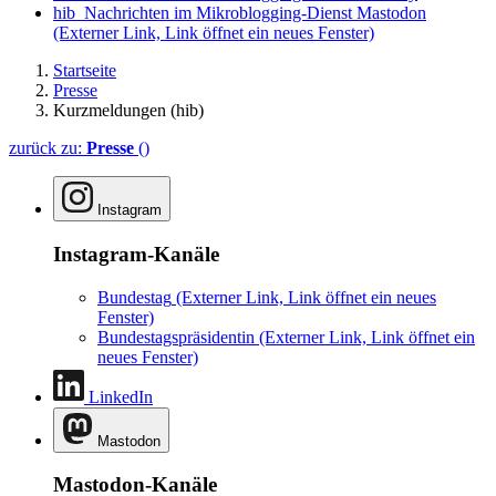
hib_Nachrichten im Mikroblogging-Dienst Mastodon
(Externer Link, Link öffnet ein neues Fenster)
Startseite
Presse
Kurzmeldungen (hib)
zurück zu:
Presse
()
Instagram
Instagram-Kanäle
Bundestag
(Externer Link, Link öffnet ein neues
Fenster)
Bundestagspräsidentin
(Externer Link, Link öffnet ein
neues Fenster)
LinkedIn
Mastodon
Mastodon-Kanäle