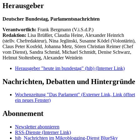
Herausgeber
Deutscher Bundestag, Parlamentsnachrichten
Verantwortlich:
Frank Bergmann (V.i.S.d.P.)
Redaktion:
Lisa Brüßler, Claudia Heine, Alexander Heinrich
(stellv. Chefredakteur), Nina Jeglinski,
Susanne Ködel (Volontärin),
Claus Peter Kosfeld, Johanna Metz, Sören Christian Reimer (Chef
vom Dienst), Sandra Schmid, Michael Schmidt, Denise Schwarz,
Helmut Stoltenberg, Alexander Weinlein
Herausgeber "heute im bundestag" (hib)
(Interner Link)
Nachrichten, Debatten und Hintergründe
Wochenzeitung "Das Parlament"
(Externer Link, Link öffnet
ein neues Fenster)
Abonnement
Newsletter abonnieren
RSS-Dienste
(Interner Link)
hib_Nachrichten im Mikroblogging-Dienst BlueSky