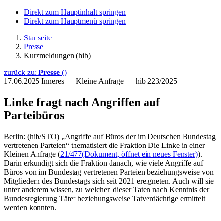
Direkt zum Hauptinhalt springen
Direkt zum Hauptmenü springen
Startseite
Presse
Kurzmeldungen (hib)
zurück zu:
Presse
()
17.06.2025
Inneres — Kleine Anfrage — hib 223/2025
Linke fragt nach Angriffen auf
Parteibüros
Berlin: (hib/STO) „Angriffe auf Büros der im Deutschen Bundestag
vertretenen Parteien“ thematisiert die Fraktion Die Linke in einer
Kleinen Anfrage (
21/477
(Dokument, öffnet ein neues Fenster)
).
Darin erkundigt sich die Fraktion danach, wie viele Angriffe auf
Büros von im Bundestag vertretenen Parteien beziehungsweise von
Mitgliedern des Bundestags sich seit 2021 ereigneten. Auch will sie
unter anderem wissen, zu welchen dieser Taten nach Kenntnis der
Bundesregierung Täter beziehungsweise Tatverdächtige ermittelt
werden konnten.