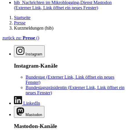
hib_Nachrichten im Mikroblogging-Dienst Mastodon
(Externer Link, Link öffnet ein neues Fenster)
Startseite
Presse
Kurzmeldungen (hib)
zurück zu:
Presse
()
Instagram
Instagram-Kanäle
Bundestag
(Externer Link, Link öffnet ein neues
Fenster)
Bundestagspräsidentin
(Externer Link, Link öffnet ein
neues Fenster)
LinkedIn
Mastodon
Mastodon-Kanäle