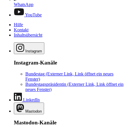
WhatsApp
YouTube
Hilfe
Kontakt
Inhaltsübersicht
Instagram
Instagram-Kanäle
Bundestag
(Externer Link, Link öffnet ein neues
Fenster)
Bundestagspräsidentin
(Externer Link, Link öffnet ein
neues Fenster)
LinkedIn
Mastodon
Mastodon-Kanäle