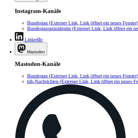
Instagram-Kanäle
Bundestag
(Externer Link, Link öffnet ein neues Fenster
Bundestagspräsidentin
(Externer Link, Link öffnet ein ne
LinkedIn
Mastodon
Mastodon-Kanäle
Bundestag
(Externer Link, Link öffnet ein neues Fenster
hib-Nachrichten
(Externer Link, Link öffnet ein neues Fe