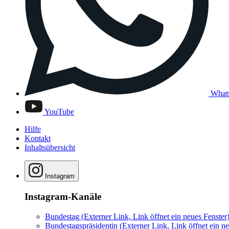
What
YouTube
Hilfe
Kontakt
Inhaltsübersicht
Instagram
Instagram-Kanäle
Bundestag
(Externer Link, Link öffnet ein neues Fenster
Bundestagspräsidentin
(Externer Link, Link öffnet ein ne