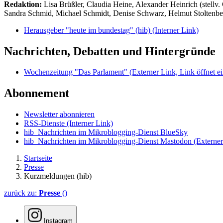
Redaktion:
Lisa Brüßler, Claudia Heine, Alexander Heinrich (stellv.
Sandra Schmid, Michael Schmidt, Denise Schwarz, Helmut Stoltenbe
Herausgeber "heute im bundestag" (hib)
(Interner Link)
Nachrichten, Debatten und Hintergründe
Wochenzeitung "Das Parlament"
(Externer Link, Link öffnet ei
Abonnement
Newsletter abonnieren
RSS-Dienste
(Interner Link)
hib_Nachrichten im Mikroblogging-Dienst BlueSky
hib_Nachrichten im Mikroblogging-Dienst Mastodon
(Externer
Startseite
Presse
Kurzmeldungen (hib)
zurück zu:
Presse
()
Instagram