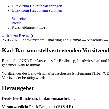
Direkt zum Hauptinhalt springen
Direkt zum Hauptmenü springen
Startseite
Presse
Kurzmeldungen (hib)
zurück zu:
Presse
()
25.06.2025
Landwirtschaft, Ernährung und Heimat — Ausschuss — 
Karl Bär zum stellvertretenden Vorsitzen
Berlin: (hib/NKI) Der Ausschuss für Ernährung, Landwirtschaft und
geheimer Wahl bestimmt.
Vorsitzender des Landwirtschaftsausschusses ist Hermann Färber (CDU)
Vorsitzender bestätigt worden.
Herausgeber
Deutscher Bundestag, Parlamentsnachrichten
Verantwortlich:
Frank Bergmann (V.i.S.d.P.)