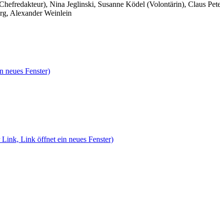
 Chefredakteur), Nina Jeglinski,
Susanne Ködel (Volontärin),
Claus Pet
rg, Alexander Weinlein
n neues Fenster)
 Link, Link öffnet ein neues Fenster)