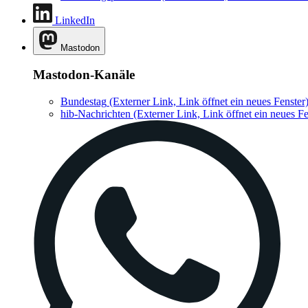
LinkedIn
Mastodon
Mastodon-Kanäle
Bundestag
(Externer Link, Link öffnet ein neues Fenster
hib-Nachrichten
(Externer Link, Link öffnet ein neues Fe