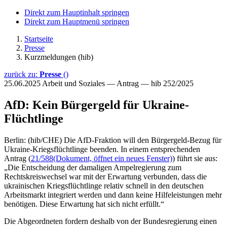
Direkt zum Hauptinhalt springen
Direkt zum Hauptmenü springen
Startseite
Presse
Kurzmeldungen (hib)
zurück zu:
Presse
()
25.06.2025
Arbeit und Soziales — Antrag — hib 252/2025
AfD: Kein Bürgergeld für Ukraine-
Flüchtlinge
Berlin: (hib/CHE) Die AfD-Fraktion will den Bürgergeld-Bezug für
Ukraine-Kriegsflüchtlinge beenden. In einem entsprechenden
Antrag (
21/588
(Dokument, öffnet ein neues Fenster)
) führt sie aus:
„Die Entscheidung der damaligen Ampelregierung zum
Rechtskreiswechsel war mit der Erwartung verbunden, dass die
ukrainischen Kriegsflüchtlinge relativ schnell in den deutschen
Arbeitsmarkt integriert werden und dann keine Hilfeleistungen mehr
benötigen. Diese Erwartung hat sich nicht erfüllt.“
Die Abgeordneten fordern deshalb von der Bundesregierung einen