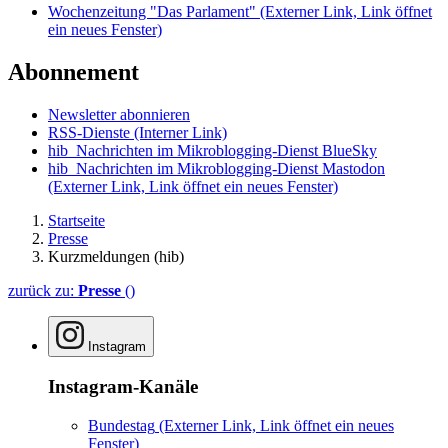
Wochenzeitung "Das Parlament"
(Externer Link, Link öffnet
ein neues Fenster)
Abonnement
Newsletter abonnieren
RSS-Dienste
(Interner Link)
hib_Nachrichten im Mikroblogging-Dienst BlueSky
hib_Nachrichten im Mikroblogging-Dienst Mastodon
(Externer Link, Link öffnet ein neues Fenster)
Startseite
Presse
Kurzmeldungen (hib)
zurück zu:
Presse
()
Instagram
Instagram-Kanäle
Bundestag
(Externer Link, Link öffnet ein neues
Fenster)