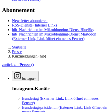
Abonnement
Newsletter abonnieren
RSS-Dienste
(Interner Link)
hib_Nachrichten im Mikroblogging-Dienst BlueSky
hib_Nachrichten im Mikroblogging-Dienst Mastodon
(Externer Link, Link öffnet ein neues Fenster)
Startseite
Presse
Kurzmeldungen (hib)
zurück zu:
Presse
()
Instagram
Instagram-Kanäle
Bundestag
(Externer Link, Link öffnet ein neues
Fenster)
Bundestagspräsidentin
(Externer Link, Link öffnet ein
neues Fenster)