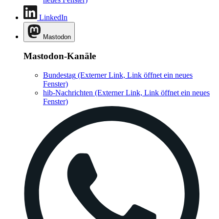
LinkedIn
Mastodon
Mastodon-Kanäle
Bundestag
(Externer Link, Link öffnet ein neues
Fenster)
hib-Nachrichten
(Externer Link, Link öffnet ein neues
Fenster)