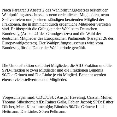
Nach Paragraf 3 Absatz 2 des Wahlprüfungsgesetzes besteht der
Wahlprüfungsausschuss aus neun ordentlichen Mitgliedern, neun
Stellvertretern und je einem ständigen beratenden Mitglied der
Fraktionen, die in ihm nicht durch ordentliche Mitglieder vertreten
sind. Er überprüft die Gültigkeit der Wahl zum Deutschen
Bundestag (Artikel 41 des Grundgesetzes) und die Wahl der
deutschen Mitglieder des Europäischen Parlaments (Paragraf 26 des
Europawahlgesetzes). Der Wahlprüfungsausschuss wird vom
Bundestag für die Dauer der Wahlperiode gewählt.
Die Unionsfraktion stellt drei Mitglieder, die AfD-Fraktion und die
SPD-Fraktion je zwei Mitglieder und die Fraktionen Bündnis
90/Die Grünen und Die Linke je ein Mitglied. Benannt werden
ebenso viele stellvertretende Mitglieder.
Vorgeschlagen sind: CDU/CSU: Ansgar Heveling, Carsten Müller,
Thomas Silberhorn; AfD: Rainer Galla, Fabian Jacobi; SPD: Esther
Dilcher, Macit Karaahmetoğlu; Bündnis 90/Die Grünen: Linda
Heitmann; Die Linke: Sören Pellmann.