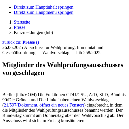
Direkt zum Hauptinhalt springen
Direkt zum Hauptmenü springen
Startseite
Presse
Kurzmeldungen (hib)
zurück zu:
Presse
()
26.06.2025
Ausschuss für Wahlprüfung, Immunität und
Geschäftsordnung — Wahlvorschlag — hib 258/2025
Mitglieder des Wahlprüfungsausschusses
vorgeschlagen
Berlin: (hib/VOM) Die Fraktionen CDU/CSU, AfD, SPD, Bündnis
90/Die Grünen und Die Linke haben einen Wahlvorschlag
(
21/597
(Dokument, öffnet ein neues Fenster)
) eingebracht, in dem
die Mitglieder des Wahlprüfungsausschusses benannt werden. Der
Bundestag stimmt am Donnerstag über den Wahlvorschlag ab. Der
Ausschuss wird sich am Freitag konstituieren.