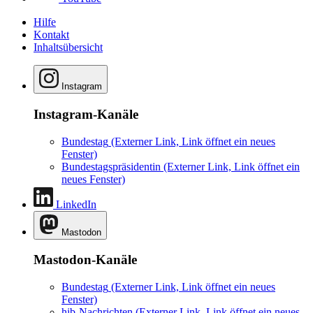
Hilfe
Kontakt
Inhaltsübersicht
Instagram
Instagram-Kanäle
Bundestag
(Externer Link, Link öffnet ein neues
Fenster)
Bundestagspräsidentin
(Externer Link, Link öffnet ein
neues Fenster)
LinkedIn
Mastodon
Mastodon-Kanäle
Bundestag
(Externer Link, Link öffnet ein neues
Fenster)
hib-Nachrichten
(Externer Link, Link öffnet ein neues