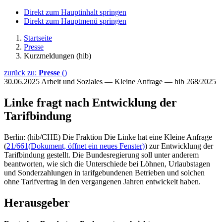
Direkt zum Hauptinhalt springen
Direkt zum Hauptmenü springen
Startseite
Presse
Kurzmeldungen (hib)
zurück zu:
Presse
()
30.06.2025
Arbeit und Soziales — Kleine Anfrage — hib 268/2025
Linke fragt nach Entwicklung der
Tarifbindung
Berlin: (hib/CHE) Die Fraktion Die Linke hat eine Kleine Anfrage
(
21/661
(Dokument, öffnet ein neues Fenster)
) zur Entwicklung der
Tarifbindung gestellt. Die Bundesregierung soll unter anderem
beantworten, wie sich die Unterschiede bei Löhnen, Urlaubstagen
und Sonderzahlungen in tarifgebundenen Betrieben und solchen
ohne Tarifvertrag in den vergangenen Jahren entwickelt haben.
Herausgeber