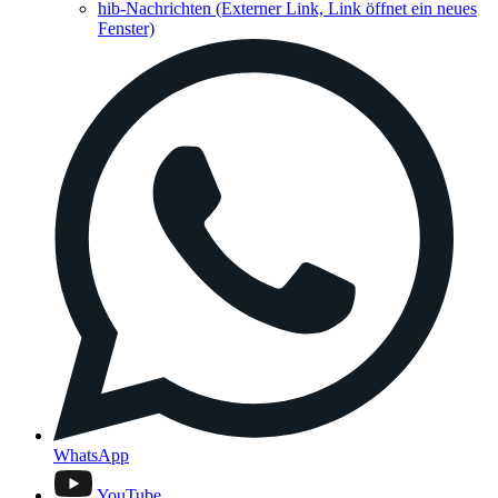
hib-Nachrichten
(Externer Link, Link öffnet ein neues
Fenster)
WhatsApp
YouTube