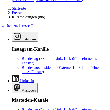
Startseite
Presse
Kurzmeldungen (hib)
zurück zu:
Presse
()
Instagram
Instagram-Kanäle
Bundestag
(Externer Link, Link öffnet ein neues
Fenster)
Bundestagspräsidentin
(Externer Link, Link öffnet ein
neues Fenster)
LinkedIn
Mastodon
Mastodon-Kanäle
Bundestag
(Externer Link, Link öffnet ein neues