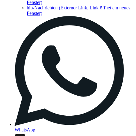
Fenster)
hib-Nachrichten
(Externer Link, Link öffnet ein neues
Fenster)
WhatsApp