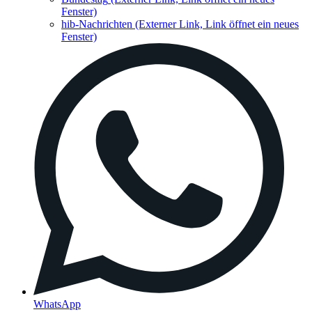
Fenster)
hib-Nachrichten
(Externer Link, Link öffnet ein neues
Fenster)
WhatsApp