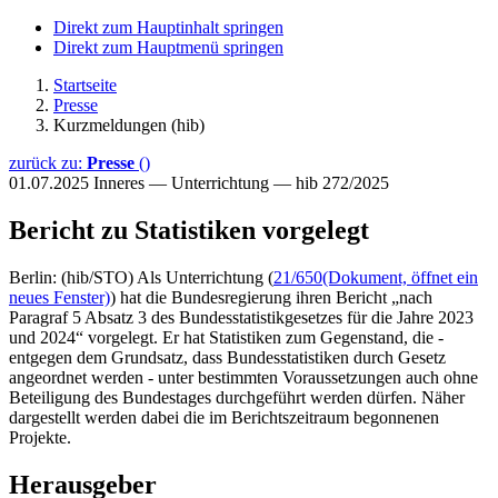
Direkt zum Hauptinhalt springen
Direkt zum Hauptmenü springen
Startseite
Presse
Kurzmeldungen (hib)
zurück zu:
Presse
()
01.07.2025
Inneres — Unterrichtung — hib 272/2025
Bericht zu Statistiken vorgelegt
Berlin: (hib/STO) Als Unterrichtung (
21/650
(Dokument, öffnet ein
neues Fenster)
) hat die Bundesregierung ihren Bericht „nach
Paragraf 5 Absatz 3 des Bundesstatistikgesetzes für die Jahre 2023
und 2024“ vorgelegt. Er hat Statistiken zum Gegenstand, die -
entgegen dem Grundsatz, dass Bundesstatistiken durch Gesetz
angeordnet werden - unter bestimmten Voraussetzungen auch ohne
Beteiligung des Bundestages durchgeführt werden dürfen. Näher
dargestellt werden dabei die im Berichtszeitraum begonnenen
Projekte.
Herausgeber