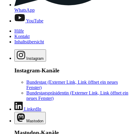
WhatsApp
YouTube
Hilfe
Kontakt
Inhaltsübersicht
Instagram
Instagram-Kanäle
Bundestag
(Externer Link, Link öffnet ein neues
Fenster)
Bundestagspräsidentin
(Externer Link, Link öffnet ein
neues Fenster)
LinkedIn
Mastodon
Mastodon-Kanäle