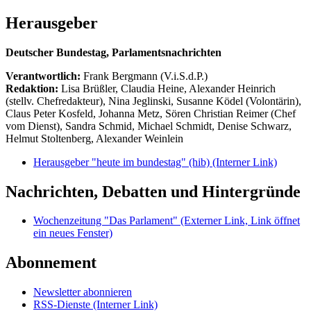
Herausgeber
Deutscher Bundestag, Parlamentsnachrichten
Verantwortlich:
Frank Bergmann (V.i.S.d.P.)
Redaktion:
Lisa Brüßler, Claudia Heine, Alexander Heinrich
(stellv. Chefredakteur), Nina Jeglinski,
Susanne Ködel (Volontärin),
Claus Peter Kosfeld, Johanna Metz, Sören Christian Reimer (Chef
vom Dienst), Sandra Schmid, Michael Schmidt, Denise Schwarz,
Helmut Stoltenberg, Alexander Weinlein
Herausgeber "heute im bundestag" (hib)
(Interner Link)
Nachrichten, Debatten und Hintergründe
Wochenzeitung "Das Parlament"
(Externer Link, Link öffnet
ein neues Fenster)
Abonnement
Newsletter abonnieren
RSS-Dienste
(Interner Link)