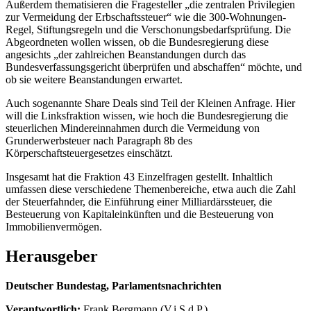
Außerdem thematisieren die Fragesteller „die zentralen Privilegien
zur Vermeidung der Erbschaftssteuer“ wie die 300-Wohnungen-
Regel, Stiftungsregeln und die Verschonungsbedarfsprüfung. Die
Abgeordneten wollen wissen, ob die Bundesregierung diese
angesichts „der zahlreichen Beanstandungen durch das
Bundesverfassungsgericht überprüfen und abschaffen“ möchte, und
ob sie weitere Beanstandungen erwartet.
Auch sogenannte Share Deals sind Teil der Kleinen Anfrage. Hier
will die Linksfraktion wissen, wie hoch die Bundesregierung die
steuerlichen Mindereinnahmen durch die Vermeidung von
Grunderwerbsteuer nach Paragraph 8b des
Körperschaftsteuergesetzes einschätzt.
Insgesamt hat die Fraktion 43 Einzelfragen gestellt. Inhaltlich
umfassen diese verschiedene Themenbereiche, etwa auch die Zahl
der Steuerfahnder, die Einführung einer Milliardärssteuer, die
Besteuerung von Kapitaleinkünften und die Besteuerung von
Immobilienvermögen.
Herausgeber
Deutscher Bundestag, Parlamentsnachrichten
Verantwortlich:
Frank Bergmann (V.i.S.d.P.)