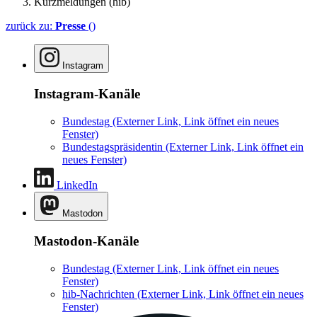
Kurzmeldungen (hib)
zurück zu:
Presse
()
Instagram
Instagram-Kanäle
Bundestag
(Externer Link, Link öffnet ein neues
Fenster)
Bundestagspräsidentin
(Externer Link, Link öffnet ein
neues Fenster)
LinkedIn
Mastodon
Mastodon-Kanäle
Bundestag
(Externer Link, Link öffnet ein neues
Fenster)
hib-Nachrichten
(Externer Link, Link öffnet ein neues
Fenster)