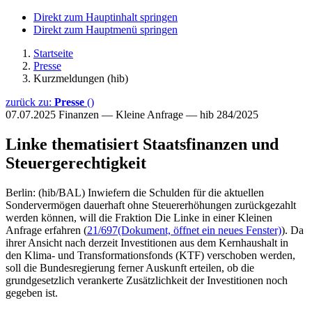
Direkt zum Hauptinhalt springen
Direkt zum Hauptmenü springen
Startseite
Presse
Kurzmeldungen (hib)
zurück zu:
Presse
()
07.07.2025
Finanzen — Kleine Anfrage — hib 284/2025
Linke thematisiert Staatsfinanzen und
Steuergerechtigkeit
Berlin: (hib/BAL) Inwiefern die Schulden für die aktuellen
Sondervermögen dauerhaft ohne Steuererhöhungen zurückgezahlt
werden können, will die Fraktion Die Linke in einer Kleinen
Anfrage erfahren (
21/697
(Dokument, öffnet ein neues Fenster)
). Da
ihrer Ansicht nach derzeit Investitionen aus dem Kernhaushalt in
den Klima- und Transformationsfonds (KTF) verschoben werden,
soll die Bundesregierung ferner Auskunft erteilen, ob die
grundgesetzlich verankerte Zusätzlichkeit der Investitionen noch
gegeben ist.