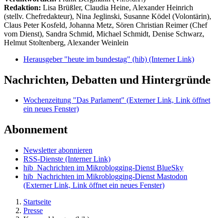
Redaktion:
Lisa Brüßler, Claudia Heine, Alexander Heinrich
(stellv. Chefredakteur), Nina Jeglinski,
Susanne Ködel (Volontärin),
Claus Peter Kosfeld, Johanna Metz, Sören Christian Reimer (Chef
vom Dienst), Sandra Schmid, Michael Schmidt, Denise Schwarz,
Helmut Stoltenberg, Alexander Weinlein
Herausgeber "heute im bundestag" (hib)
(Interner Link)
Nachrichten, Debatten und Hintergründe
Wochenzeitung "Das Parlament"
(Externer Link, Link öffnet
ein neues Fenster)
Abonnement
Newsletter abonnieren
RSS-Dienste
(Interner Link)
hib_Nachrichten im Mikroblogging-Dienst BlueSky
hib_Nachrichten im Mikroblogging-Dienst Mastodon
(Externer Link, Link öffnet ein neues Fenster)
Startseite
Presse