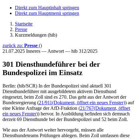
Direkt zum Hauptinhalt springen
Direkt zum Hauptmenü springen
Startseite
Presse
Kurzmeldungen (hib)
zurück zu:
Presse
()
21.07.2025
Inneres — Antwort — hib 312/2025
301 Diensthundeführer bei der
Bundespolizei im Einsatz
Berlin: (hib/SCR) In der Bundespolizei sind aktuell 301
Diensthundeführer mit ausgebildetem aktivem Diensthund
eingesetzt, beim Zoll sind es 270. Das geht aus der Antwort der
Bundesregierung (
21/911
(Dokument, öffnet ein neues Fenster)
) auf
eine Kleine Anfrage der AfD-Fraktion (
21/767
(Dokument, öffnet
ein neues Fenster)
) hervor. In Ausbildung befinden sich demnach
derzeit 69 Diensthunde bei der Bundespolizei und 52 beim Zoll.
Wie aus der Antwort weiter hervorgeht, müssen alle
Diensthundeteams Prüfungen ablegen. Beim Zoll umfassen diese