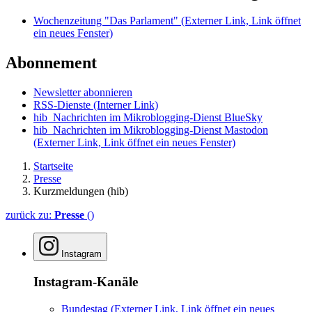
Wochenzeitung "Das Parlament"
(Externer Link, Link öffnet
ein neues Fenster)
Abonnement
Newsletter abonnieren
RSS-Dienste
(Interner Link)
hib_Nachrichten im Mikroblogging-Dienst BlueSky
hib_Nachrichten im Mikroblogging-Dienst Mastodon
(Externer Link, Link öffnet ein neues Fenster)
Startseite
Presse
Kurzmeldungen (hib)
zurück zu:
Presse
()
Instagram
Instagram-Kanäle
Bundestag
(Externer Link, Link öffnet ein neues