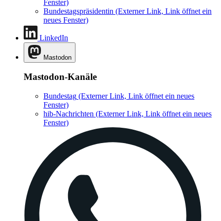
Fenster)
Bundestagspräsidentin
(Externer Link, Link öffnet ein
neues Fenster)
LinkedIn
Mastodon
Mastodon-Kanäle
Bundestag
(Externer Link, Link öffnet ein neues
Fenster)
hib-Nachrichten
(Externer Link, Link öffnet ein neues
Fenster)