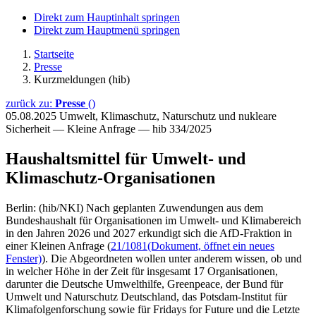
Direkt zum Hauptinhalt springen
Direkt zum Hauptmenü springen
Startseite
Presse
Kurzmeldungen (hib)
zurück zu:
Presse
()
05.08.2025
Umwelt, Klimaschutz, Naturschutz und nukleare
Sicherheit — Kleine Anfrage — hib 334/2025
Haushaltsmittel für Umwelt- und
Klimaschutz-Organisationen
Berlin: (hib/NKI) Nach geplanten Zuwendungen aus dem
Bundeshaushalt für Organisationen im Umwelt- und Klimabereich
in den Jahren 2026 und 2027 erkundigt sich die AfD-Fraktion in
einer Kleinen Anfrage (
21/1081
(Dokument, öffnet ein neues
Fenster)
). Die Abgeordneten wollen unter anderem wissen, ob und
in welcher Höhe in der Zeit für insgesamt 17 Organisationen,
darunter die Deutsche Umwelthilfe, Greenpeace, der Bund für
Umwelt und Naturschutz Deutschland, das Potsdam-Institut für
Klimafolgenforschung sowie für Fridays for Future und die Letzte