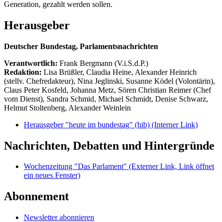
Generation, gezahlt werden sollen.
Herausgeber
Deutscher Bundestag, Parlamentsnachrichten
Verantwortlich:
Frank Bergmann (V.i.S.d.P.)
Redaktion:
Lisa Brüßler, Claudia Heine, Alexander Heinrich
(stellv. Chefredakteur), Nina Jeglinski,
Susanne Ködel (Volontärin),
Claus Peter Kosfeld, Johanna Metz, Sören Christian Reimer (Chef
vom Dienst), Sandra Schmid, Michael Schmidt, Denise Schwarz,
Helmut Stoltenberg, Alexander Weinlein
Herausgeber "heute im bundestag" (hib)
(Interner Link)
Nachrichten, Debatten und Hintergründe
Wochenzeitung "Das Parlament"
(Externer Link, Link öffnet
ein neues Fenster)
Abonnement
Newsletter abonnieren