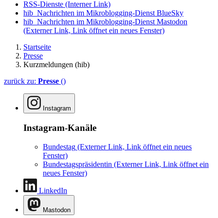
RSS-Dienste
(Interner Link)
hib_Nachrichten im Mikroblogging-Dienst BlueSky
hib_Nachrichten im Mikroblogging-Dienst Mastodon
(Externer Link, Link öffnet ein neues Fenster)
Startseite
Presse
Kurzmeldungen (hib)
zurück zu:
Presse
()
Instagram
Instagram-Kanäle
Bundestag
(Externer Link, Link öffnet ein neues
Fenster)
Bundestagspräsidentin
(Externer Link, Link öffnet ein
neues Fenster)
LinkedIn
Mastodon