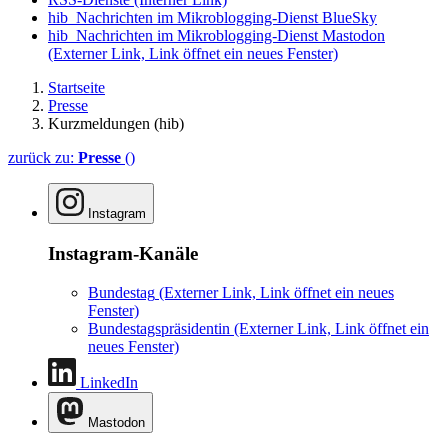
hib_Nachrichten im Mikroblogging-Dienst BlueSky
hib_Nachrichten im Mikroblogging-Dienst Mastodon
(Externer Link, Link öffnet ein neues Fenster)
Startseite
Presse
Kurzmeldungen (hib)
zurück zu:
Presse
()
Instagram
Instagram-Kanäle
Bundestag
(Externer Link, Link öffnet ein neues
Fenster)
Bundestagspräsidentin
(Externer Link, Link öffnet ein
neues Fenster)
LinkedIn
Mastodon