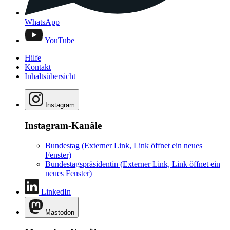
WhatsApp
YouTube
Hilfe
Kontakt
Inhaltsübersicht
Instagram
Instagram-Kanäle
Bundestag
(Externer Link, Link öffnet ein neues
Fenster)
Bundestagspräsidentin
(Externer Link, Link öffnet ein
neues Fenster)
LinkedIn
Mastodon