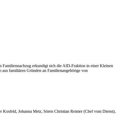
m Familiennachzug erkundigt sich die AfD-Fraktion in einer Kleinen
aum aus familiären Gründen an Familienangehörige von
er Kosfeld, Johanna Metz, Sören Christian Reimer (Chef vom Dienst),