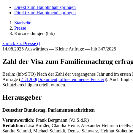
Direkt zum Hauptinhalt springen
Direkt zum Hauptmenü springen
Startseite
Presse
Kurzmeldungen (hib)
zurück zu:
Presse
()
14.08.2025
Auswärtiges — Kleine Anfrage — hib 347/2025
Zahl der Visa zum Familiennachzug erfrag
Berlin: (hib/STO) Nach der Zahl der vergangenes Jahr und im ersten 
Anfrage (
21/1200
(Dokument, öffnet ein neues Fenster)
). Auch fragt 
Schutzberechtigten erteilt wurden.
Herausgeber
Deutscher Bundestag, Parlamentsnachrichten
Verantwortlich:
Frank Bergmann (V.i.S.d.P.)
Redaktion:
Lisa Brüßler, Claudia Heine, Alexander Heinrich (stellv.
Sandra Schmid, Michael Schmidt, Denise Schwarz, Helmut Stoltenbe