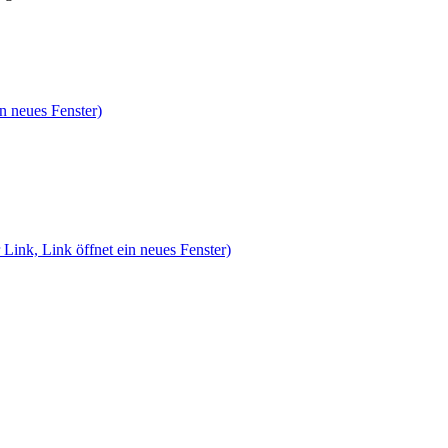
n neues Fenster)
 Link, Link öffnet ein neues Fenster)