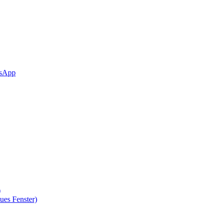
sApp
)
ues Fenster)