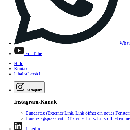
What
YouTube
Hilfe
Kontakt
Inhaltsübersicht
Instagram
Instagram-Kanäle
Bundestag
(Externer Link, Link öffnet ein neues Fenster
Bundestagspräsidentin
(Externer Link, Link öffnet ein ne
LinkedIn