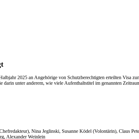
t
Halbjahr 2025 an Angehörige von Schutzberechtigten erteilten Visa zu
sie darin unter anderem, wie viele Aufenthaltstitel im genannten Zeitr
 Chefredakteur), Nina Jeglinski,
Susanne Ködel (Volontärin),
Claus Pet
rg, Alexander Weinlein