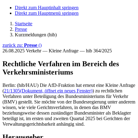
Direkt zum Hauptinhalt springen
Direkt zum Hauptmenü springen
Startseite
Presse
Kurzmeldungen (hib)
zurück zu:
Presse
()
26.08.2025
Verkehr — Kleine Anfrage — hib 364/2025
Rechtliche Verfahren im Bereich des
Verkehrsministeriums
Berlin: (hib/HAU) Die AfD-Fraktion hat erneut eine Kleine Anfrage
(
21/1305
(Dokument, öffnet ein neues Fenster)
) zu rechtlichen
Verfahren unter Beteiligung des Bundesministeriums für Verkehr
(BMV) gestellt. Sie möchte von der Bundesregierung unter anderem
wissen, wie viele Gerichtsverfahren, in denen das BMV
beziehungsweise dessen zuständiger Bundesminister als Beklagter
beteiligt ist, im ersten und zweiten Quartal 2025 bei Gerichten der
Verwaltungsgerichtsbarkeit anhängig sind.
Herausgeber