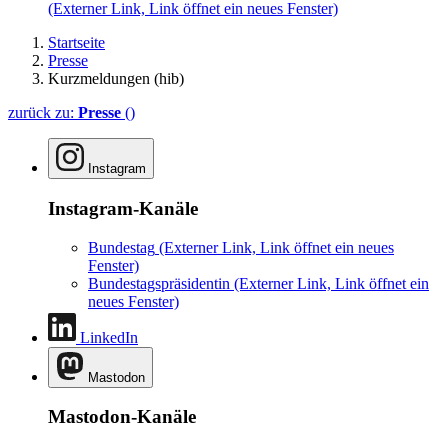
(Externer Link, Link öffnet ein neues Fenster)
Startseite
Presse
Kurzmeldungen (hib)
zurück zu:
Presse
()
Instagram
Instagram-Kanäle
Bundestag
(Externer Link, Link öffnet ein neues
Fenster)
Bundestagspräsidentin
(Externer Link, Link öffnet ein
neues Fenster)
LinkedIn
Mastodon
Mastodon-Kanäle