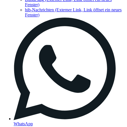
Fenster)
hib-Nachrichten
(Externer Link, Link öffnet ein neues
Fenster)
WhatsApp