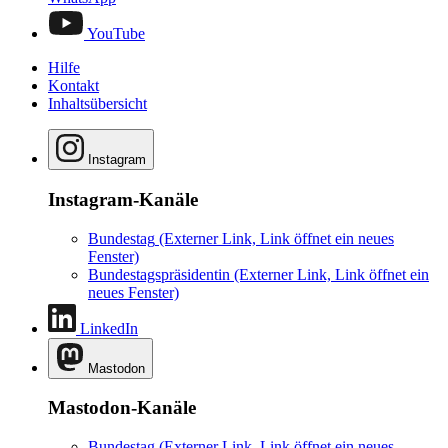
YouTube
Hilfe
Kontakt
Inhaltsübersicht
Instagram
Instagram-Kanäle
Bundestag
(Externer Link, Link öffnet ein neues
Fenster)
Bundestagspräsidentin
(Externer Link, Link öffnet ein
neues Fenster)
LinkedIn
Mastodon
Mastodon-Kanäle
Bundestag
(Externer Link, Link öffnet ein neues