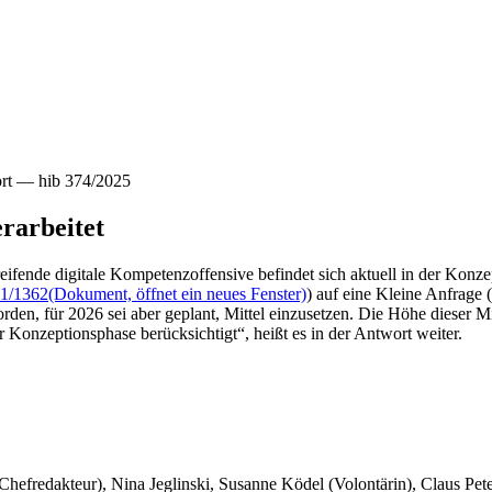
ort — hib 374/2025
rarbeitet
ifende digitale Kompetenzoffensive befindet sich aktuell in der Konzep
1/1362
(Dokument, öffnet ein neues Fenster)
) auf eine Kleine Anfrage (
en, für 2026 sei aber geplant, Mittel einzusetzen. Die Höhe dieser Mit
 Konzeptionsphase berücksichtigt“, heißt es in der Antwort weiter.
 Chefredakteur), Nina Jeglinski,
Susanne Ködel (Volontärin),
Claus Pet