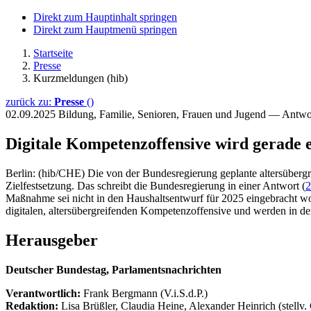
Direkt zum Hauptinhalt springen
Direkt zum Hauptmenü springen
Startseite
Presse
Kurzmeldungen (hib)
zurück zu:
Presse
()
02.09.2025
Bildung, Familie, Senioren, Frauen und Jugend — Antw
Digitale Kompetenzoffensive wird gerade e
Berlin: (hib/CHE) Die von der Bundesregierung geplante altersübergre
Zielfestsetzung. Das schreibt die Bundesregierung in einer Antwort (
2
Maßnahme sei nicht in den Haushaltsentwurf für 2025 eingebracht word
digitalen, altersübergreifenden Kompetenzoffensive und werden in der
Herausgeber
Deutscher Bundestag, Parlamentsnachrichten
Verantwortlich:
Frank Bergmann (V.i.S.d.P.)
Redaktion:
Lisa Brüßler, Claudia Heine, Alexander Heinrich (stellv.