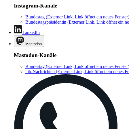
Instagram-Kanäle
Bundestag
(Externer Link, Link öffnet ein neues Fenster
Bundestagspräsidentin
(Externer Link, Link öffnet ein ne
LinkedIn
Mastodon
Mastodon-Kanäle
Bundestag
(Externer Link, Link öffnet ein neues Fenster
hib-Nachrichten
(Externer Link, Link öffnet ein neues Fe