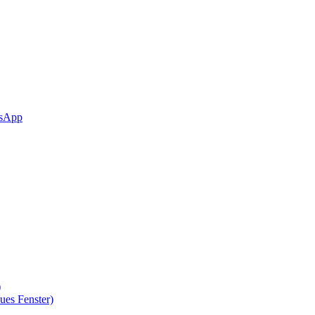
sApp
)
ues Fenster)