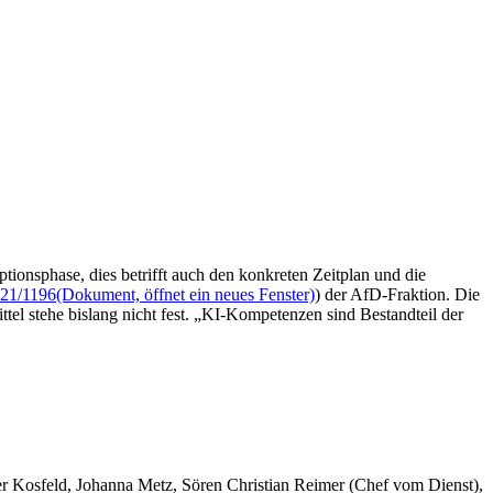
tionsphase, dies betrifft auch den konkreten Zeitplan und die
21/1196
(Dokument, öffnet ein neues Fenster)
) der AfD-Fraktion. Die
tel stehe bislang nicht fest. „KI-Kompetenzen sind Bestandteil der
er Kosfeld, Johanna Metz, Sören Christian Reimer (Chef vom Dienst),