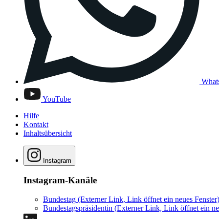
What
YouTube
Hilfe
Kontakt
Inhaltsübersicht
Instagram
Instagram-Kanäle
Bundestag
(Externer Link, Link öffnet ein neues Fenster
Bundestagspräsidentin
(Externer Link, Link öffnet ein ne