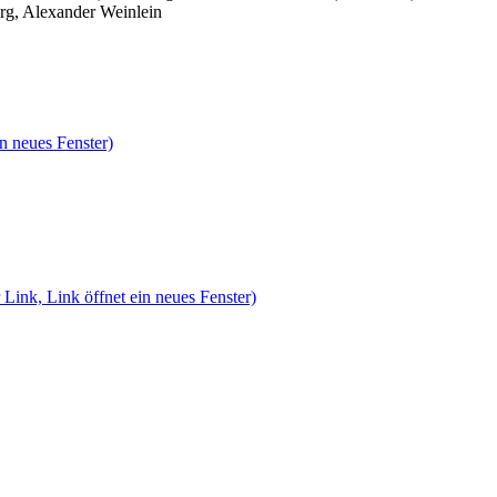
rg, Alexander Weinlein
n neues Fenster)
 Link, Link öffnet ein neues Fenster)