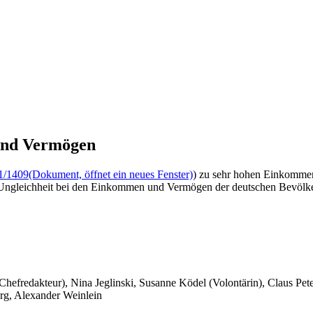
und Vermögen
1/1409
(Dokument, öffnet ein neues Fenster)
) zu sehr hohen Einkommen 
r Ungleichheit bei den Einkommen und Vermögen der deutschen Bevölke
 Chefredakteur), Nina Jeglinski,
Susanne Ködel (Volontärin),
Claus Pet
rg, Alexander Weinlein