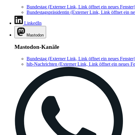
Bundestag
(Externer Link, Link öffnet ein neues Fenster
Bundestagspräsidentin
(Externer Link, Link öffnet ein ne
LinkedIn
Mastodon
Mastodon-Kanäle
Bundestag
(Externer Link, Link öffnet ein neues Fenster
hib-Nachrichten
(Externer Link, Link öffnet ein neues Fe