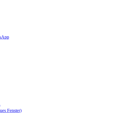
sApp
)
ues Fenster)