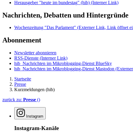
Herausgeber "heute im bundestag" (hib)
(Interner Link)
Nachrichten, Debatten und Hintergründe
Wochenzeitung "Das Parlament"
(Externer Link, Link öffnet ei
Abonnement
Newsletter abonnieren
RSS-Dienste
(Interner Link)
hib_Nachrichten im Mikroblogging-Dienst BlueSky
hib_Nachrichten im Mikroblogging-Dienst Mastodon
(Externer
Startseite
Presse
Kurzmeldungen (hib)
zurück zu:
Presse
()
Instagram
Instagram-Kanäle