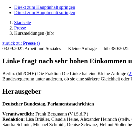
Direkt zum Hauptinhalt springen
Direkt zum Hauptmenü springen
Startseite
Presse
Kurzmeldungen (hib)
zurück zu:
Presse
()
03.09.2025
Arbeit und Soziales — Kleine Anfrage — hib 380/2025
Linke fragt nach sehr hohen Einkommen 
Berlin: (hib/CHE) Die Fraktion Die Linke hat eine Kleine Anfrage (
2
Bundesregierung unter anderem, ob sie eine stärkere Gleichheit ode
Herausgeber
Deutscher Bundestag, Parlamentsnachrichten
Verantwortlich:
Frank Bergmann (V.i.S.d.P.)
Redaktion:
Lisa Brüßler, Claudia Heine, Alexander Heinrich (stellv.
Sandra Schmid, Michael Schmidt, Denise Schwarz, Helmut Stoltenbe