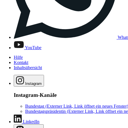
What
YouTube
Hilfe
Kontakt
Inhaltsübersicht
Instagram
Instagram-Kanäle
Bundestag
(Externer Link, Link öffnet ein neues Fenster
Bundestagspräsidentin
(Externer Link, Link öffnet ein ne
LinkedIn