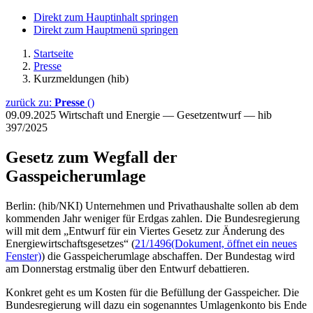
Direkt zum Hauptinhalt springen
Direkt zum Hauptmenü springen
Startseite
Presse
Kurzmeldungen (hib)
zurück zu:
Presse
()
09.09.2025
Wirtschaft und Energie — Gesetzentwurf — hib
397/2025
Gesetz zum Wegfall der
Gasspeicherumlage
Berlin: (hib/NKI) Unternehmen und Privathaushalte sollen ab dem
kommenden Jahr weniger für Erdgas zahlen. Die Bundesregierung
will mit dem „Entwurf für ein Viertes Gesetz zur Änderung des
Energiewirtschaftsgesetzes“ (
21/1496
(Dokument, öffnet ein neues
Fenster)
) die Gasspeicherumlage abschaffen. Der Bundestag wird
am Donnerstag erstmalig über den Entwurf debattieren.
Konkret geht es um Kosten für die Befüllung der Gasspeicher. Die
Bundesregierung will dazu ein sogenanntes Umlagenkonto bis Ende