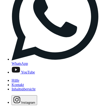
WhatsApp
YouTube
Hilfe
Kontakt
Inhaltsübersicht
Instagram