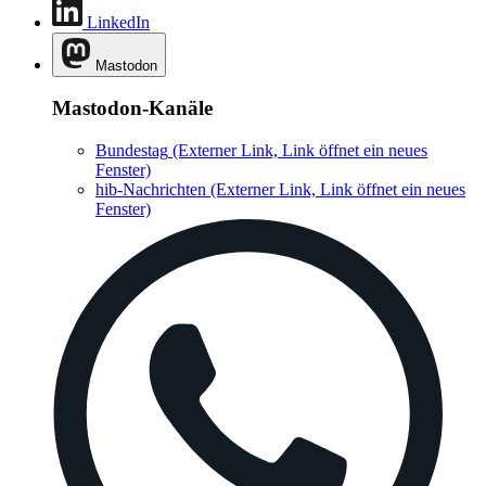
LinkedIn
Mastodon
Mastodon-Kanäle
Bundestag
(Externer Link, Link öffnet ein neues
Fenster)
hib-Nachrichten
(Externer Link, Link öffnet ein neues
Fenster)