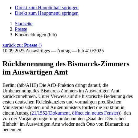
Direkt zum Hauptinhalt springen
Direkt zum Hauptmenü springen
Startseite
Presse
Kurzmeldungen (hib)
zurück zu:
Presse
()
10.09.2025
Auswärtiges — Antrag — hib 410/2025
Rückbenennung des Bismarck-Zimmers
im Auswärtigen Amt
Berlin: (hib/AHE) Die AfD-Fraktion dringt darauf, die
Umbenennung des Bismarck-Zimmers im Auswärtigen Amt
zurückzunehmen. Unter Verweis auf die historische Bedeutung des
ersten deutschen Reichskanzlers und vormaligen preußischen
Ministerpräsidenten und Außenministers fordert die Fraktion in
einem Antrag (
21/1552
(Dokument, öffnet ein neues Fenster)
), den
von der Vorgängerregierung umbenannten „Saal der Deutschen
Einheit“ im Auswärtigen Amt wieder nach Otto von Bismarck zu
benennen.