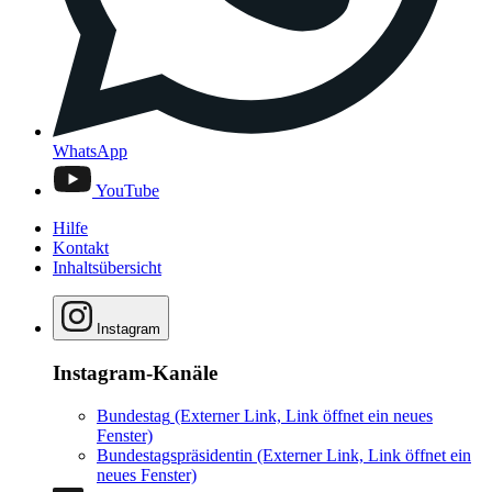
WhatsApp
YouTube
Hilfe
Kontakt
Inhaltsübersicht
Instagram
Instagram-Kanäle
Bundestag
(Externer Link, Link öffnet ein neues
Fenster)
Bundestagspräsidentin
(Externer Link, Link öffnet ein
neues Fenster)