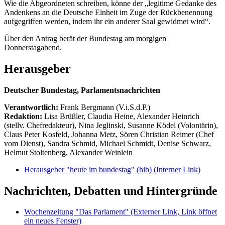
Wie die Abgeordneten schreiben, könne der „legitime Gedanke des
Andenkens an die Deutsche Einheit im Zuge der Rückbenennung
aufgegriffen werden, indem ihr ein anderer Saal gewidmet wird“.
Über den Antrag berät der Bundestag am morgigen
Donnerstagabend.
Herausgeber
Deutscher Bundestag, Parlamentsnachrichten
Verantwortlich:
Frank Bergmann (V.i.S.d.P.)
Redaktion:
Lisa Brüßler, Claudia Heine, Alexander Heinrich
(stellv. Chefredakteur), Nina Jeglinski,
Susanne Ködel (Volontärin),
Claus Peter Kosfeld, Johanna Metz, Sören Christian Reimer (Chef
vom Dienst), Sandra Schmid, Michael Schmidt, Denise Schwarz,
Helmut Stoltenberg, Alexander Weinlein
Herausgeber "heute im bundestag" (hib)
(Interner Link)
Nachrichten, Debatten und Hintergründe
Wochenzeitung "Das Parlament"
(Externer Link, Link öffnet
ein neues Fenster)