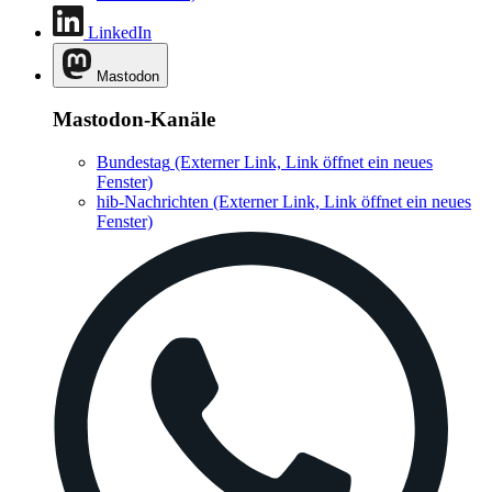
LinkedIn
Mastodon
Mastodon-Kanäle
Bundestag
(Externer Link, Link öffnet ein neues
Fenster)
hib-Nachrichten
(Externer Link, Link öffnet ein neues
Fenster)