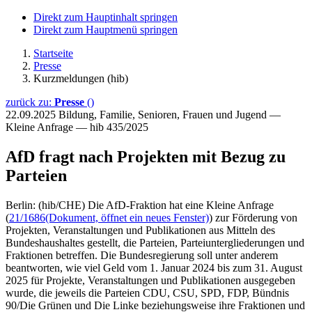
Direkt zum Hauptinhalt springen
Direkt zum Hauptmenü springen
Startseite
Presse
Kurzmeldungen (hib)
zurück zu:
Presse
()
22.09.2025
Bildung, Familie, Senioren, Frauen und Jugend —
Kleine Anfrage — hib 435/2025
AfD fragt nach Projekten mit Bezug zu
Parteien
Berlin: (hib/CHE) Die AfD-Fraktion hat eine Kleine Anfrage
(
21/1686
(Dokument, öffnet ein neues Fenster)
) zur Förderung von
Projekten, Veranstaltungen und Publikationen aus Mitteln des
Bundeshaushaltes gestellt, die Parteien, Parteiuntergliederungen und
Fraktionen betreffen. Die Bundesregierung soll unter anderem
beantworten, wie viel Geld vom 1. Januar 2024 bis zum 31. August
2025 für Projekte, Veranstaltungen und Publikationen ausgegeben
wurde, die jeweils die Parteien CDU, CSU, SPD, FDP, Bündnis
90/Die Grünen und Die Linke beziehungsweise ihre Fraktionen und