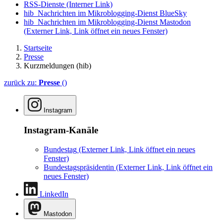
RSS-Dienste
(Interner Link)
hib_Nachrichten im Mikroblogging-Dienst BlueSky
hib_Nachrichten im Mikroblogging-Dienst Mastodon
(Externer Link, Link öffnet ein neues Fenster)
Startseite
Presse
Kurzmeldungen (hib)
zurück zu:
Presse
()
Instagram
Instagram-Kanäle
Bundestag
(Externer Link, Link öffnet ein neues
Fenster)
Bundestagspräsidentin
(Externer Link, Link öffnet ein
neues Fenster)
LinkedIn
Mastodon