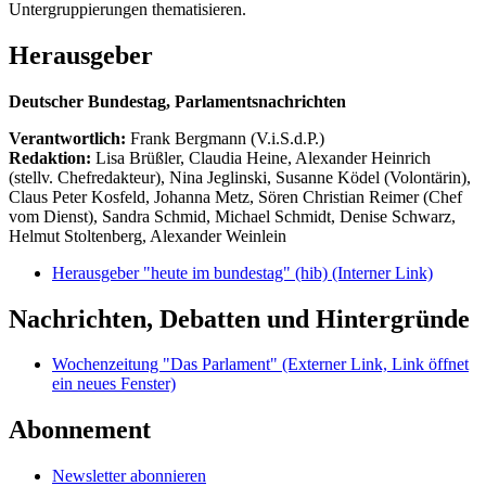
Untergruppierungen thematisieren.
Herausgeber
Deutscher Bundestag, Parlamentsnachrichten
Verantwortlich:
Frank Bergmann (V.i.S.d.P.)
Redaktion:
Lisa Brüßler, Claudia Heine, Alexander Heinrich
(stellv. Chefredakteur), Nina Jeglinski,
Susanne Ködel (Volontärin),
Claus Peter Kosfeld, Johanna Metz, Sören Christian Reimer (Chef
vom Dienst), Sandra Schmid, Michael Schmidt, Denise Schwarz,
Helmut Stoltenberg, Alexander Weinlein
Herausgeber "heute im bundestag" (hib)
(Interner Link)
Nachrichten, Debatten und Hintergründe
Wochenzeitung "Das Parlament"
(Externer Link, Link öffnet
ein neues Fenster)
Abonnement
Newsletter abonnieren