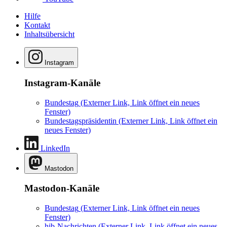
Hilfe
Kontakt
Inhaltsübersicht
Instagram
Instagram-Kanäle
Bundestag
(Externer Link, Link öffnet ein neues
Fenster)
Bundestagspräsidentin
(Externer Link, Link öffnet ein
neues Fenster)
LinkedIn
Mastodon
Mastodon-Kanäle
Bundestag
(Externer Link, Link öffnet ein neues
Fenster)
hib-Nachrichten
(Externer Link, Link öffnet ein neues