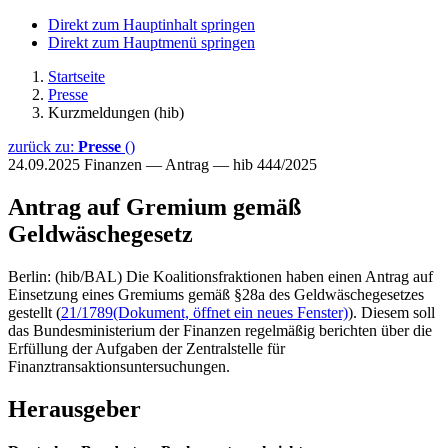
Direkt zum Hauptinhalt springen
Direkt zum Hauptmenü springen
Startseite
Presse
Kurzmeldungen (hib)
zurück zu:
Presse
()
24.09.2025
Finanzen — Antrag — hib 444/2025
Antrag auf Gremium gemäß
Geldwäschegesetz
Berlin: (hib/BAL) Die Koalitionsfraktionen haben einen Antrag auf
Einsetzung eines Gremiums gemäß §28a des Geldwäschegesetzes
gestellt (
21/1789
(Dokument, öffnet ein neues Fenster)
). Diesem soll
das Bundesministerium der Finanzen regelmäßig berichten über die
Erfüllung der Aufgaben der Zentralstelle für
Finanztransaktionsuntersuchungen.
Herausgeber