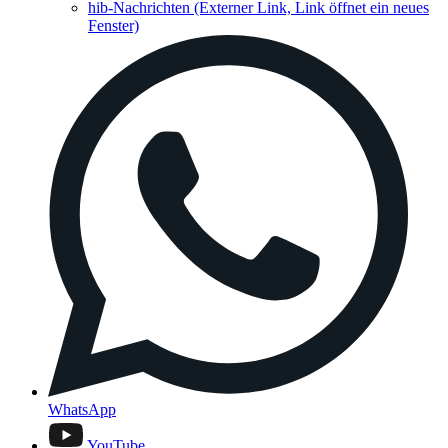
hib-Nachrichten
(Externer Link, Link öffnet ein neues
Fenster)
WhatsApp
YouTube