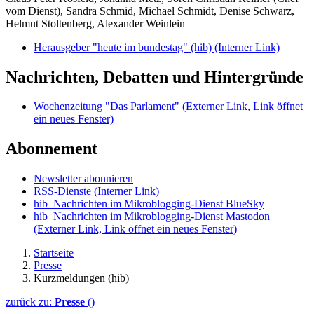
vom Dienst), Sandra Schmid, Michael Schmidt, Denise Schwarz,
Helmut Stoltenberg, Alexander Weinlein
Herausgeber "heute im bundestag" (hib)
(Interner Link)
Nachrichten, Debatten und Hintergründe
Wochenzeitung "Das Parlament"
(Externer Link, Link öffnet
ein neues Fenster)
Abonnement
Newsletter abonnieren
RSS-Dienste
(Interner Link)
hib_Nachrichten im Mikroblogging-Dienst BlueSky
hib_Nachrichten im Mikroblogging-Dienst Mastodon
(Externer Link, Link öffnet ein neues Fenster)
Startseite
Presse
Kurzmeldungen (hib)
zurück zu:
Presse
()