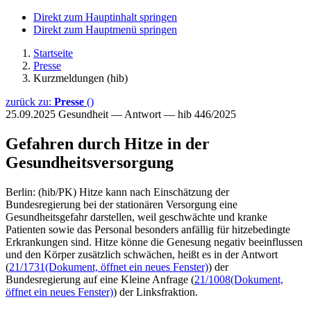
Direkt zum Hauptinhalt springen
Direkt zum Hauptmenü springen
Startseite
Presse
Kurzmeldungen (hib)
zurück zu:
Presse
()
25.09.2025
Gesundheit — Antwort — hib 446/2025
Gefahren durch Hitze in der
Gesundheitsversorgung
Berlin: (hib/PK) Hitze kann nach Einschätzung der
Bundesregierung bei der stationären Versorgung eine
Gesundheitsgefahr darstellen, weil geschwächte und kranke
Patienten sowie das Personal besonders anfällig für hitzebedingte
Erkrankungen sind. Hitze könne die Genesung negativ beeinflussen
und den Körper zusätzlich schwächen, heißt es in der Antwort
(
21/1731
(Dokument, öffnet ein neues Fenster)
) der
Bundesregierung auf eine Kleine Anfrage (
21/1008
(Dokument,
öffnet ein neues Fenster)
) der Linksfraktion.