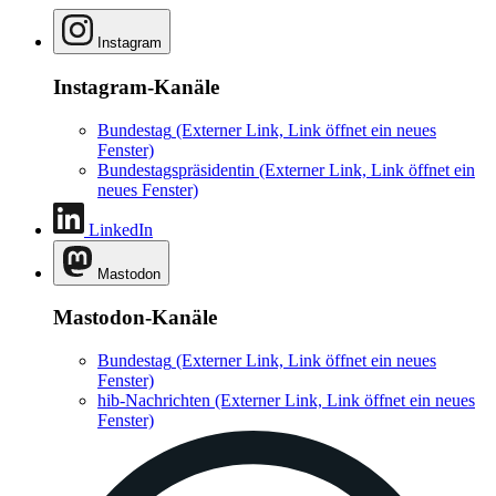
Instagram
Instagram-Kanäle
Bundestag
(Externer Link, Link öffnet ein neues
Fenster)
Bundestagspräsidentin
(Externer Link, Link öffnet ein
neues Fenster)
LinkedIn
Mastodon
Mastodon-Kanäle
Bundestag
(Externer Link, Link öffnet ein neues
Fenster)
hib-Nachrichten
(Externer Link, Link öffnet ein neues
Fenster)