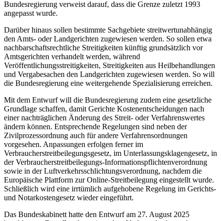
Bundesregierung verweist darauf, dass die Grenze zuletzt 1993
angepasst wurde.
Darüber hinaus sollen bestimmte Sachgebiete streitwertunabhängig
den Amts- oder Landgerichten zugewiesen werden. So sollen etwa
nachbarschaftsrechtliche Streitigkeiten künftig grundsätzlich vor
Amtsgerichten verhandelt werden, während
Veröffentlichungsstreitigkeiten, Streitigkeiten aus Heilbehandlungen
und Vergabesachen den Landgerichten zugewiesen werden. So will
die Bundesregierung eine weitergehende Spezialisierung erreichen.
Mit dem Entwurf will die Bundesregierung zudem eine gesetzliche
Grundlage schaffen, damit Gerichte Kostenentscheidungen nach
einer nachträglichen Änderung des Streit- oder Verfahrenswertes
ändern können. Entsprechende Regelungen sind neben der
Zivilprozessordnung auch für andere Verfahrensordnungen
vorgesehen. Anpassungen erfolgen ferner im
Verbraucherstreitbeilegungsgesetz, im Unterlassungsklagengesetz, in
der Verbraucherstreitbeilegungs-Informationspflichtenverordnung
sowie in der Luftverkehrsschlichtungsverordnung, nachdem die
Europäische Plattform zur Online-Streitbeilegung eingestellt wurde.
Schließlich wird eine irrtümlich aufgehobene Regelung im Gerichts-
und Notarkostengesetz wieder eingeführt.
Das Bundeskabinett hatte den Entwurf am 27. August 2025