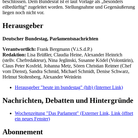
beschlossen. Dem Bundesrat ist er laut Vorlage als „besonders
eilbedürftig“ zugeleitet worden. Stellungnahme und Gegenäußerung
liegen noch nicht vor.
Herausgeber
Deutscher Bundestag, Parlamentsnachrichten
Verantwortlich:
Frank Bergmann (V.i.S.d.P.)
Redaktion:
Lisa Brüßler, Claudia Heine, Alexander Heinrich
(stellv. Chefredakteur), Nina Jeglinski,
Susanne Ködel (Volontärin),
Claus Peter Kosfeld, Johanna Metz, Sören Christian Reimer (Chef
vom Dienst), Sandra Schmid, Michael Schmidt, Denise Schwarz,
Helmut Stoltenberg, Alexander Weinlein
Herausgeber "heute im bundestag" (hib)
(Interner Link)
Nachrichten, Debatten und Hintergründe
Wochenzeitung "Das Parlament"
(Externer Link, Link öffnet
ein neues Fenster)
Abonnement