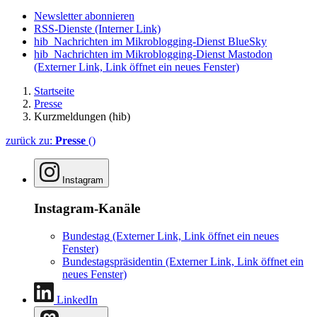
Newsletter abonnieren
RSS-Dienste
(Interner Link)
hib_Nachrichten im Mikroblogging-Dienst BlueSky
hib_Nachrichten im Mikroblogging-Dienst Mastodon
(Externer Link, Link öffnet ein neues Fenster)
Startseite
Presse
Kurzmeldungen (hib)
zurück zu:
Presse
()
Instagram
Instagram-Kanäle
Bundestag
(Externer Link, Link öffnet ein neues
Fenster)
Bundestagspräsidentin
(Externer Link, Link öffnet ein
neues Fenster)
LinkedIn