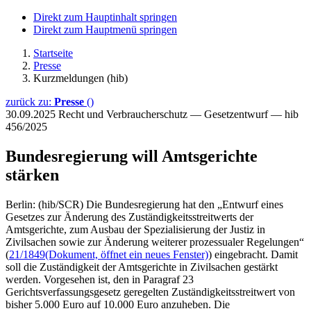
Direkt zum Hauptinhalt springen
Direkt zum Hauptmenü springen
Startseite
Presse
Kurzmeldungen (hib)
zurück zu:
Presse
()
30.09.2025
Recht und Verbraucherschutz — Gesetzentwurf — hib
456/2025
Bundesregierung will Amtsgerichte
stärken
Berlin: (hib/SCR) Die Bundesregierung hat den „Entwurf eines
Gesetzes zur Änderung des Zuständigkeitsstreitwerts der
Amtsgerichte, zum Ausbau der Spezialisierung der Justiz in
Zivilsachen sowie zur Änderung weiterer prozessualer Regelungen“
(
21/1849
(Dokument, öffnet ein neues Fenster)
) eingebracht. Damit
soll die Zuständigkeit der Amtsgerichte in Zivilsachen gestärkt
werden. Vorgesehen ist, den in Paragraf 23
Gerichtsverfassungsgesetz geregelten Zuständigkeitsstreitwert von
bisher 5.000 Euro auf 10.000 Euro anzuheben. Die