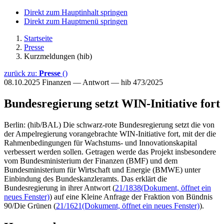
Direkt zum Hauptinhalt springen
Direkt zum Hauptmenü springen
Startseite
Presse
Kurzmeldungen (hib)
zurück zu:
Presse
()
08.10.2025
Finanzen — Antwort — hib 473/2025
Bundesregierung setzt WIN-Initiative fort
Berlin: (hib/BAL) Die schwarz-rote Bundesregierung setzt die von
der Ampelregierung vorangebrachte WIN-Initiative fort, mit der die
Rahmenbedingungen für Wachstums- und Innovationskapital
verbessert werden sollen. Getragen werde das Projekt insbesondere
vom Bundesministerium der Finanzen (BMF) und dem
Bundesministerium für Wirtschaft und Energie (BMWE) unter
Einbindung des Bundeskanzleramts. Das erklärt die
Bundesregierung in ihrer Antwort (
21/1838
(Dokument, öffnet ein
neues Fenster)
) auf eine Kleine Anfrage der Fraktion von Bündnis
90/Die Grünen (
21/1621
(Dokument, öffnet ein neues Fenster)
).