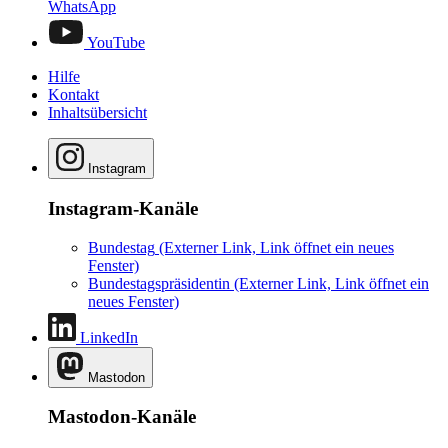
WhatsApp
YouTube
Hilfe
Kontakt
Inhaltsübersicht
Instagram
Instagram-Kanäle
Bundestag
(Externer Link, Link öffnet ein neues
Fenster)
Bundestagspräsidentin
(Externer Link, Link öffnet ein
neues Fenster)
LinkedIn
Mastodon
Mastodon-Kanäle