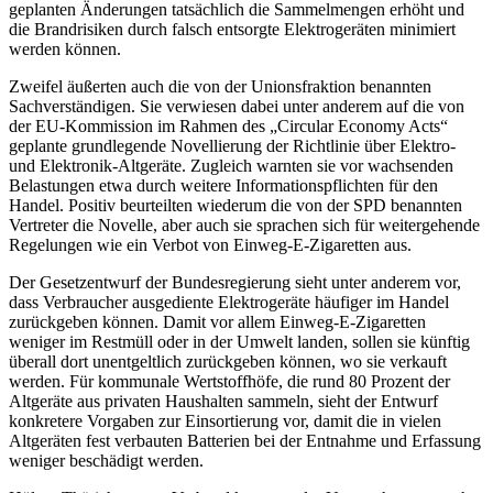
geplanten Änderungen tatsächlich die Sammelmengen erhöht und
die Brandrisiken durch falsch entsorgte Elektrogeräten minimiert
werden können.
Zweifel äußerten auch die von der Unionsfraktion benannten
Sachverständigen. Sie verwiesen dabei unter anderem auf die von
der EU-Kommission im Rahmen des „Circular Economy Acts“
geplante grundlegende Novellierung der Richtlinie über Elektro-
und Elektronik-Altgeräte. Zugleich warnten sie vor wachsenden
Belastungen etwa durch weitere Informationspflichten für den
Handel. Positiv beurteilten wiederum die von der SPD benannten
Vertreter die Novelle, aber auch sie sprachen sich für weitergehende
Regelungen wie ein Verbot von Einweg-E-Zigaretten aus.
Der Gesetzentwurf der Bundesregierung sieht unter anderem vor,
dass Verbraucher ausgediente Elektrogeräte häufiger im Handel
zurückgeben können. Damit vor allem Einweg-E-Zigaretten
weniger im Restmüll oder in der Umwelt landen, sollen sie künftig
überall dort unentgeltlich zurückgeben können, wo sie verkauft
werden. Für kommunale Wertstoffhöfe, die rund 80 Prozent der
Altgeräte aus privaten Haushalten sammeln, sieht der Entwurf
konkretere Vorgaben zur Einsortierung vor, damit die in vielen
Altgeräten fest verbauten Batterien bei der Entnahme und Erfassung
weniger beschädigt werden.