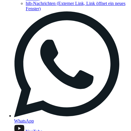
hib-Nachrichten
(Externer Link, Link öffnet ein neues
Fenster)
WhatsApp