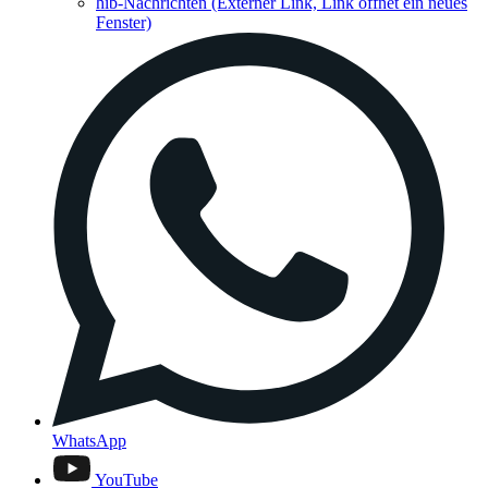
hib-Nachrichten
(Externer Link, Link öffnet ein neues
Fenster)
WhatsApp
YouTube