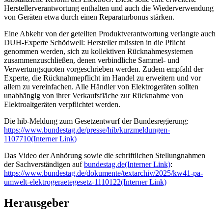
Herstellerverantwortung enthalten und auch die Wiederverwendung
von Geräten etwa durch einen Reparaturbonus stärken.
Eine Abkehr von der geteilten Produktverantwortung verlangte auch
DUH-Experte Schödwell: Hersteller müssten in die Pflicht
genommen werden, sich zu kollektiven Rücknahmesystemen
zusammenzuschließen, denen verbindliche Sammel- und
Verwertungsquoten vorgeschrieben werden. Zudem empfahl der
Experte, die Rücknahmepflicht im Handel zu erweitern und vor
allem zu vereinfachen. Alle Händler von Elektrogeräten sollten
unabhängig von ihrer Verkaufsfläche zur Rücknahme von
Elektroaltgeräten verpflichtet werden.
Die hib-Meldung zum Gesetzentwurf der Bundesregierung:
https://www.bundestag.de/presse/hib/kurzmeldungen-
1107710
(Interner Link)
Das Video der Anhörung sowie die schriftlichen Stellungnahmen
der Sachverständigen auf
bundestag.de
(Interner Link)
:
https://www.bundestag.de/dokumente/textarchiv/2025/kw41-pa-
umwelt-elektrogeraetegesetz-1110122
(Interner Link)
Herausgeber