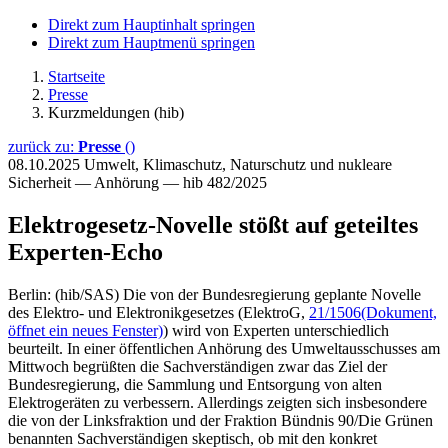
Direkt zum Hauptinhalt springen
Direkt zum Hauptmenü springen
Startseite
Presse
Kurzmeldungen (hib)
zurück zu:
Presse
()
08.10.2025
Umwelt, Klimaschutz, Naturschutz und nukleare
Sicherheit — Anhörung — hib 482/2025
Elektrogesetz-Novelle stößt auf geteiltes
Experten-Echo
Berlin: (hib/SAS) Die von der Bundesregierung geplante Novelle
des Elektro- und Elektronikgesetzes (ElektroG,
21/1506
(Dokument,
öffnet ein neues Fenster)
) wird von Experten unterschiedlich
beurteilt. In einer öffentlichen Anhörung des Umweltausschusses am
Mittwoch begrüßten die Sachverständigen zwar das Ziel der
Bundesregierung, die Sammlung und Entsorgung von alten
Elektrogeräten zu verbessern. Allerdings zeigten sich insbesondere
die von der Linksfraktion und der Fraktion Bündnis 90/Die Grünen
benannten Sachverständigen skeptisch, ob mit den konkret