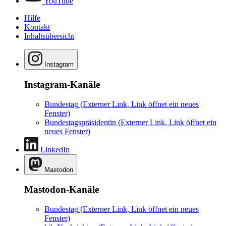
YouTube
Hilfe
Kontakt
Inhaltsübersicht
Instagram
Instagram-Kanäle
Bundestag
(Externer Link, Link öffnet ein neues
Fenster)
Bundestagspräsidentin
(Externer Link, Link öffnet ein
neues Fenster)
LinkedIn
Mastodon
Mastodon-Kanäle
Bundestag
(Externer Link, Link öffnet ein neues
Fenster)