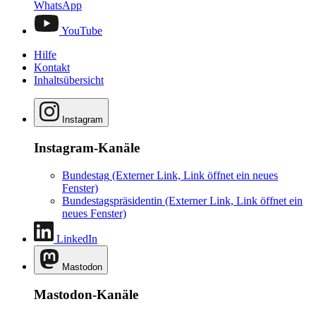
WhatsApp
YouTube
Hilfe
Kontakt
Inhaltsübersicht
Instagram
Instagram-Kanäle
Bundestag
(Externer Link, Link öffnet ein neues
Fenster)
Bundestagspräsidentin
(Externer Link, Link öffnet ein
neues Fenster)
LinkedIn
Mastodon
Mastodon-Kanäle