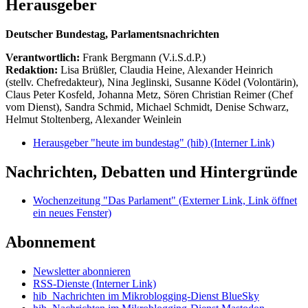
Herausgeber
Deutscher Bundestag, Parlamentsnachrichten
Verantwortlich:
Frank Bergmann (V.i.S.d.P.)
Redaktion:
Lisa Brüßler, Claudia Heine, Alexander Heinrich
(stellv. Chefredakteur), Nina Jeglinski,
Susanne Ködel (Volontärin),
Claus Peter Kosfeld, Johanna Metz, Sören Christian Reimer (Chef
vom Dienst), Sandra Schmid, Michael Schmidt, Denise Schwarz,
Helmut Stoltenberg, Alexander Weinlein
Herausgeber "heute im bundestag" (hib)
(Interner Link)
Nachrichten, Debatten und Hintergründe
Wochenzeitung "Das Parlament"
(Externer Link, Link öffnet
ein neues Fenster)
Abonnement
Newsletter abonnieren
RSS-Dienste
(Interner Link)
hib_Nachrichten im Mikroblogging-Dienst BlueSky