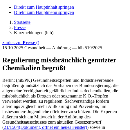
Direkt zum Hauptinhalt springen
Direkt zum Hauptmenü springen
Startseite
Presse
Kurzmeldungen (hib)
zurück zu:
Presse
()
15.10.2025
Gesundheit — Anhörung — hib 519/2025
Regulierung missbräuchlich genutzter
Chemikalien begrüßt
Berlin: (hib/PK) Gesundheitsexperten und Industrieverbände
begrüßen grundsätzlich das Vorhaben der Bundesregierung, die
allgemeine Verfügbarkeit gefährlicher Industriechemikalien, die
missbräuchlich als Drogen oder sogenannte K.O.-Tropfen
verwendet werden, zu regulieren. Sachverständige fordern
allerdings zugleich mehr Aufklärung und Prävention, um
insbesondere Jugendliche effektiver zu schützen. Die Experten
äußerten sich am Mittwoch in der Anhörung des
Gesundheitsausschusses zum aktuellen Gesetzentwurf
(
21/1504
(Dokument, öffnet ein neues Fenster)
) sowie in