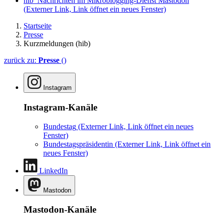
hib_Nachrichten im Mikroblogging-Dienst Mastodon
(Externer Link, Link öffnet ein neues Fenster)
Startseite
Presse
Kurzmeldungen (hib)
zurück zu:
Presse
()
Instagram
Instagram-Kanäle
Bundestag
(Externer Link, Link öffnet ein neues
Fenster)
Bundestagspräsidentin
(Externer Link, Link öffnet ein
neues Fenster)
LinkedIn
Mastodon
Mastodon-Kanäle