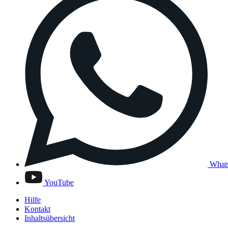
What
YouTube
Hilfe
Kontakt
Inhaltsübersicht