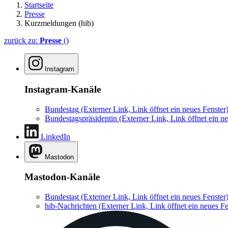
Startseite
Presse
Kurzmeldungen (hib)
zurück zu:
Presse
()
Instagram
Instagram-Kanäle
Bundestag
(Externer Link, Link öffnet ein neues Fenster
Bundestagspräsidentin
(Externer Link, Link öffnet ein ne
LinkedIn
Mastodon
Mastodon-Kanäle
Bundestag
(Externer Link, Link öffnet ein neues Fenster
hib-Nachrichten
(Externer Link, Link öffnet ein neues Fe