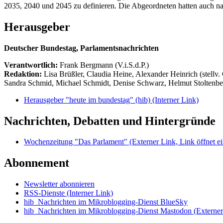
2035, 2040 und 2045 zu definieren. Die Abgeordneten hatten auch n
Herausgeber
Deutscher Bundestag, Parlamentsnachrichten
Verantwortlich:
Frank Bergmann (V.i.S.d.P.)
Redaktion:
Lisa Brüßler, Claudia Heine, Alexander Heinrich (stellv.
Sandra Schmid, Michael Schmidt, Denise Schwarz, Helmut Stoltenbe
Herausgeber "heute im bundestag" (hib)
(Interner Link)
Nachrichten, Debatten und Hintergründe
Wochenzeitung "Das Parlament"
(Externer Link, Link öffnet ei
Abonnement
Newsletter abonnieren
RSS-Dienste
(Interner Link)
hib_Nachrichten im Mikroblogging-Dienst BlueSky
hib_Nachrichten im Mikroblogging-Dienst Mastodon
(Externer