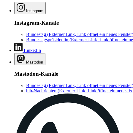
Instagram
Instagram-Kanäle
Bundestag
(Externer Link, Link öffnet ein neues Fenster
Bundestagspräsidentin
(Externer Link, Link öffnet ein ne
LinkedIn
Mastodon
Mastodon-Kanäle
Bundestag
(Externer Link, Link öffnet ein neues Fenster
hib-Nachrichten
(Externer Link, Link öffnet ein neues Fe