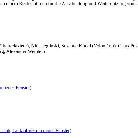
ach einem Rechtsrahmen für die Abscheidung und Weiternutzung von CO
 Chefredakteur), Nina Jeglinski,
Susanne Ködel (Volontärin),
Claus Pet
rg, Alexander Weinlein
n neues Fenster)
 Link, Link öffnet ein neues Fenster)