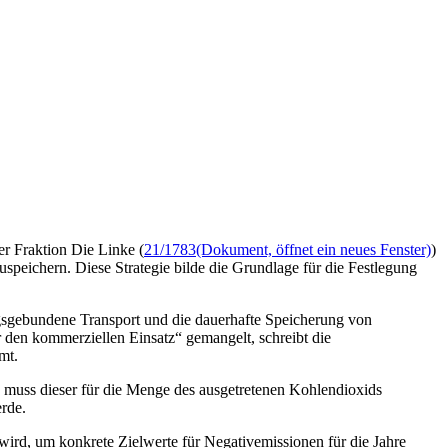
er Fraktion Die Linke (
21/1783
(Dokument, öffnet ein neues Fenster)
)
peichern. Diese Strategie bilde die Grundlage für die Festlegung
ngsgebundene Transport und die dauerhafte Speicherung von
den kommerziellen Einsatz“ gemangelt, schreibt die
mt.
ge muss dieser für die Menge des ausgetretenen Kohlendioxids
rde.
t wird, um konkrete Zielwerte für Negativemissionen für die Jahre