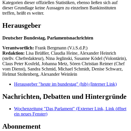
Kategorien dieser offiziellen Statistiken, ebenso ließen sich auf
dieser Grundlage keine Aussagen zu einzelnen Bankinstituten
treffen, heißt es weiter.
Herausgeber
Deutscher Bundestag, Parlamentsnachrichten
Verantwortlich:
Frank Bergmann (V.i.S.d.P.)
Redaktion:
Lisa Brüßler, Claudia Heine, Alexander Heinrich
(stellv. Chefredakteur), Nina Jeglinski,
Susanne Ködel (Volontärin),
Claus Peter Kosfeld, Johanna Metz, Sören Christian Reimer (Chef
vom Dienst), Sandra Schmid, Michael Schmidt, Denise Schwarz,
Helmut Stoltenberg, Alexander Weinlein
Herausgeber "heute im bundestag" (hib)
(Interner Link)
Nachrichten, Debatten und Hintergründe
Wochenzeitung "Das Parlament"
(Externer Link, Link öffnet
ein neues Fenster)
Abonnement