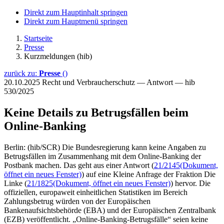
Direkt zum Hauptinhalt springen
Direkt zum Hauptmenü springen
Startseite
Presse
Kurzmeldungen (hib)
zurück zu:
Presse
()
20.10.2025
Recht und Verbraucherschutz — Antwort — hib
530/2025
Keine Details zu Betrugsfällen beim
Online-Banking
Berlin: (hib/SCR) Die Bundesregierung kann keine Angaben zu
Betrugsfällen im Zusammenhang mit dem Online-Banking der
Postbank machen. Das geht aus einer Antwort (
21/2145
(Dokument,
öffnet ein neues Fenster)
) auf eine Kleine Anfrage der Fraktion Die
Linke (
21/1825
(Dokument, öffnet ein neues Fenster)
) hervor. Die
offiziellen, europaweit einheitlichen Statistiken im Bereich
Zahlungsbetrug würden von der Europäischen
Bankenaufsichtsbehörde (EBA) und der Europäischen Zentralbank
(EZB) veröffentlicht. „Online-Banking-Betrugsfälle“ seien keine