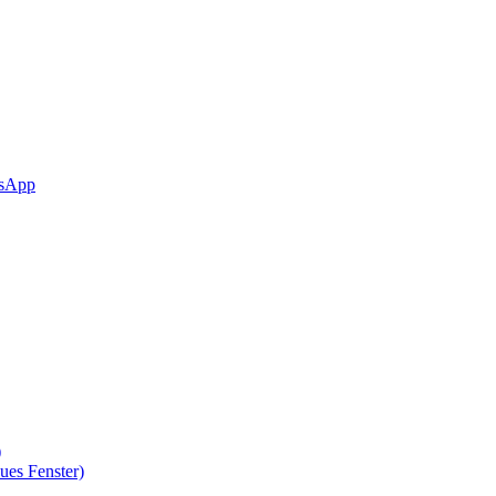
sApp
)
ues Fenster)