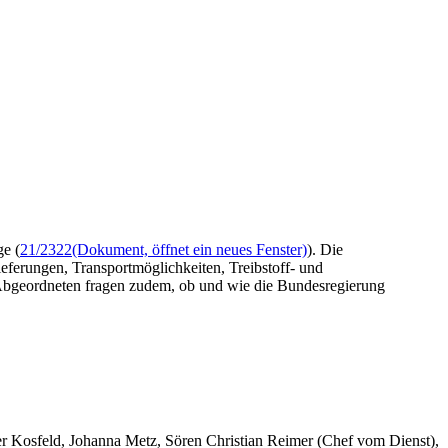
ge (
21/2322
(Dokument, öffnet ein neues Fenster)
). Die
ferungen, Transportmöglichkeiten, Treibstoff- und
e Abgeordneten fragen zudem, ob und wie die Bundesregierung
er Kosfeld, Johanna Metz, Sören Christian Reimer (Chef vom Dienst),