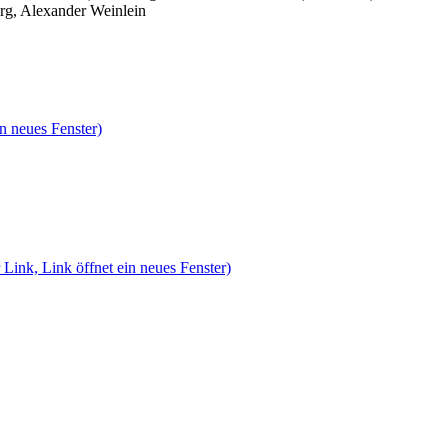
rg, Alexander Weinlein
n neues Fenster)
 Link, Link öffnet ein neues Fenster)