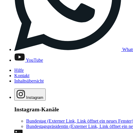
What
YouTube
Hilfe
Kontakt
Inhaltsübersicht
Instagram
Instagram-Kanäle
Bundestag
(Externer Link, Link öffnet ein neues Fenster
Bundestagspräsidentin
(Externer Link, Link öffnet ein ne