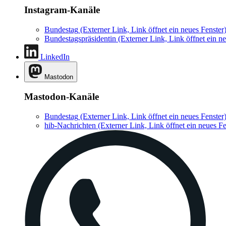
Instagram-Kanäle
Bundestag
(Externer Link, Link öffnet ein neues Fenster
Bundestagspräsidentin
(Externer Link, Link öffnet ein ne
LinkedIn
Mastodon
Mastodon-Kanäle
Bundestag
(Externer Link, Link öffnet ein neues Fenster
hib-Nachrichten
(Externer Link, Link öffnet ein neues Fe