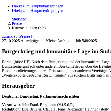
Direkt zum Hauptinhalt springen
Direkt zum Hauptmenü springen
Startseite
Presse
Kurzmeldungen (hib)
zurück zu:
Presse
()
27.10.2025
Auswärtiges — Kleine Anfrage — hib 548/2025
Bürgerkrieg und humanitäre Lage im Sud
Berlin: (hib/AHE) Nach dem Bürgerkrieg und der humanitären Lage im
Bundesregierung soll unter anderem Auskunft geben über die Beteili
Ressourcenlieferungen durch Drittstaaten, unter anderem Vereinigte
„Weiterexporte deutscher Rüstungsgüter“ aus solchen Drittstaaten an 
Herausgeber
Deutscher Bundestag, Parlamentsnachrichten
Verantwortlich:
Frank Bergmann (V.i.S.d.P.)
Redaktion:
Lisa Brüßler, Claudia Heine, Alexander Heinrich (stellv.