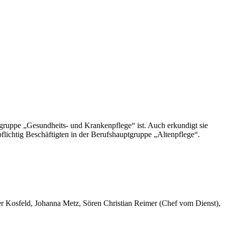
ptgruppe „Gesundheits- und Krankenpflege“ ist. Auch erkundigt sie
pflichtig Beschäftigten in der Berufshauptgruppe „Altenpflege“.
er Kosfeld, Johanna Metz, Sören Christian Reimer (Chef vom Dienst),