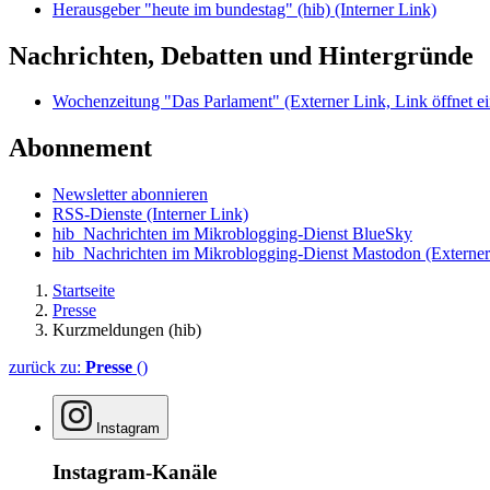
Herausgeber "heute im bundestag" (hib)
(Interner Link)
Nachrichten, Debatten und Hintergründe
Wochenzeitung "Das Parlament"
(Externer Link, Link öffnet ei
Abonnement
Newsletter abonnieren
RSS-Dienste
(Interner Link)
hib_Nachrichten im Mikroblogging-Dienst BlueSky
hib_Nachrichten im Mikroblogging-Dienst Mastodon
(Externer
Startseite
Presse
Kurzmeldungen (hib)
zurück zu:
Presse
()
Instagram
Instagram-Kanäle