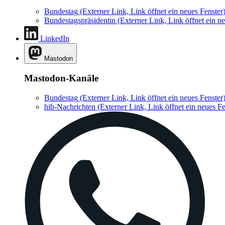
Bundestag
(Externer Link, Link öffnet ein neues Fenster
Bundestagspräsidentin
(Externer Link, Link öffnet ein ne
LinkedIn
Mastodon
Mastodon-Kanäle
Bundestag
(Externer Link, Link öffnet ein neues Fenster
hib-Nachrichten
(Externer Link, Link öffnet ein neues Fe