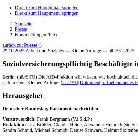
Direkt zum Hauptinhalt springen
Direkt zum Hauptmenü springen
Startseite
Presse
Kurzmeldungen (hib)
zurück zu:
Presse
()
29.10.2025
Arbeit und Soziales — Kleine Anfrage — hib 551/2025
Sozialversicherungspflichtig Beschäftigte i
Berlin: (hib/STO) Die AfD-Fraktion will wissen, wie hoch aktuell die
sich in einer Kleinen Anfrage (
21/2393
(Dokument, öffnet ein neues F
Herausgeber
Deutscher Bundestag, Parlamentsnachrichten
Verantwortlich:
Frank Bergmann (V.i.S.d.P.)
Redaktion:
Lisa Brüßler, Claudia Heine, Alexander Heinrich (stellv.
Sandra Schmid, Michael Schmidt, Denise Schwarz, Helmut Stoltenbe