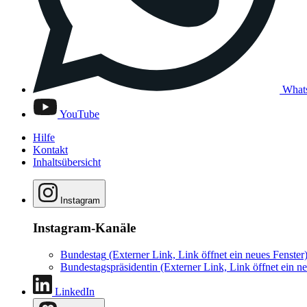
What
YouTube
Hilfe
Kontakt
Inhaltsübersicht
Instagram
Instagram-Kanäle
Bundestag
(Externer Link, Link öffnet ein neues Fenster
Bundestagspräsidentin
(Externer Link, Link öffnet ein ne
LinkedIn