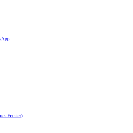
sApp
)
ues Fenster)