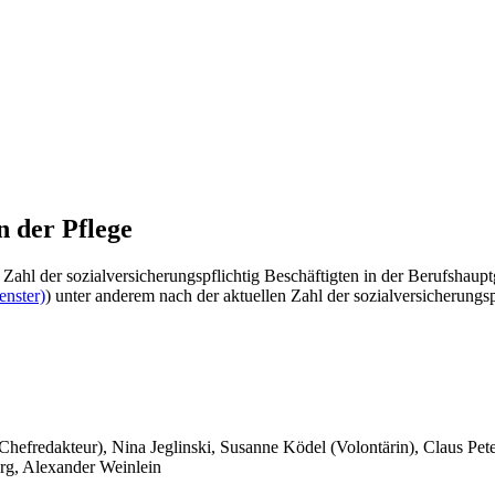
n der Pflege
 Zahl der sozialversicherungspflichtig Beschäftigten in der Berufshau
enster)
) unter anderem nach der aktuellen Zahl der sozialversicherungs
 Chefredakteur), Nina Jeglinski,
Susanne Ködel (Volontärin),
Claus Pet
rg, Alexander Weinlein