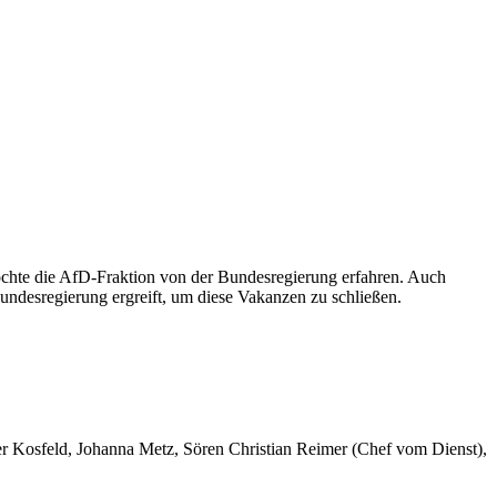
öchte die AfD-Fraktion von der Bundesregierung erfahren. Auch
desregierung ergreift, um diese Vakanzen zu schließen.
er Kosfeld, Johanna Metz, Sören Christian Reimer (Chef vom Dienst),