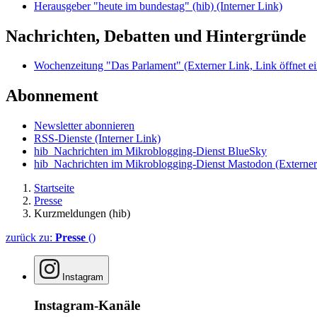
Herausgeber "heute im bundestag" (hib)
(Interner Link)
Nachrichten, Debatten und Hintergründe
Wochenzeitung "Das Parlament"
(Externer Link, Link öffnet ei
Abonnement
Newsletter abonnieren
RSS-Dienste
(Interner Link)
hib_Nachrichten im Mikroblogging-Dienst BlueSky
hib_Nachrichten im Mikroblogging-Dienst Mastodon
(Externer
Startseite
Presse
Kurzmeldungen (hib)
zurück zu:
Presse
()
Instagram
Instagram-Kanäle