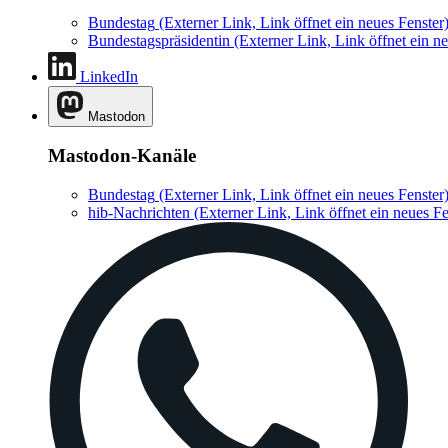
Bundestag
(Externer Link, Link öffnet ein neues Fenster
Bundestagspräsidentin
(Externer Link, Link öffnet ein ne
LinkedIn
Mastodon
Mastodon-Kanäle
Bundestag
(Externer Link, Link öffnet ein neues Fenster
hib-Nachrichten
(Externer Link, Link öffnet ein neues Fe