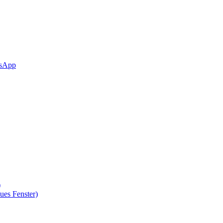
sApp
)
ues Fenster)