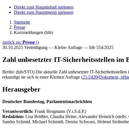
Direkt zum Hauptinhalt springen
Direkt zum Hauptmenü springen
Startseite
Presse
Kurzmeldungen (hib)
zurück zu:
Presse
()
30.10.2025
Verteidigung — Kleine Anfrage — hib 554/2025
Zahl unbesetzter IT-Sicherheitsstellen im
Berlin: (hib/STO) Die aktuelle Zahl unbesetzter IT-Sicherheitsstel
erkundigt sie sich in einer Kleinen Anfrage (
21/2420
(Dokument, öffne
Herausgeber
Deutscher Bundestag, Parlamentsnachrichten
Verantwortlich:
Frank Bergmann (V.i.S.d.P.)
Redaktion:
Lisa Brüßler, Claudia Heine, Alexander Heinrich (stellv.
Sandra Schmid, Michael Schmidt, Denise Schwarz, Helmut Stoltenbe