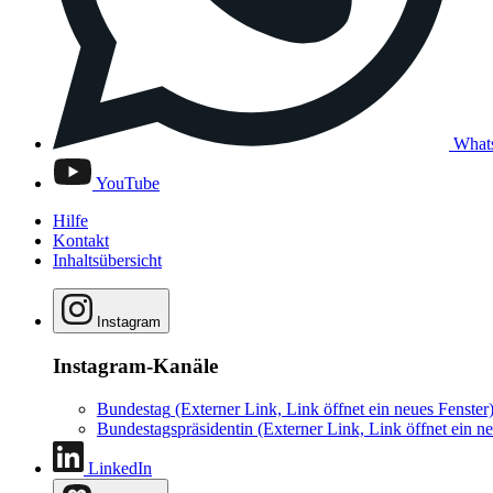
What
YouTube
Hilfe
Kontakt
Inhaltsübersicht
Instagram
Instagram-Kanäle
Bundestag
(Externer Link, Link öffnet ein neues Fenster
Bundestagspräsidentin
(Externer Link, Link öffnet ein ne
LinkedIn