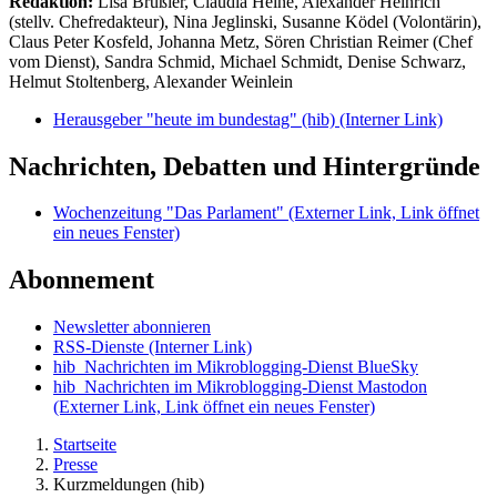
Redaktion:
Lisa Brüßler, Claudia Heine, Alexander Heinrich
(stellv. Chefredakteur), Nina Jeglinski,
Susanne Ködel (Volontärin),
Claus Peter Kosfeld, Johanna Metz, Sören Christian Reimer (Chef
vom Dienst), Sandra Schmid, Michael Schmidt, Denise Schwarz,
Helmut Stoltenberg, Alexander Weinlein
Herausgeber "heute im bundestag" (hib)
(Interner Link)
Nachrichten, Debatten und Hintergründe
Wochenzeitung "Das Parlament"
(Externer Link, Link öffnet
ein neues Fenster)
Abonnement
Newsletter abonnieren
RSS-Dienste
(Interner Link)
hib_Nachrichten im Mikroblogging-Dienst BlueSky
hib_Nachrichten im Mikroblogging-Dienst Mastodon
(Externer Link, Link öffnet ein neues Fenster)
Startseite
Presse
Kurzmeldungen (hib)