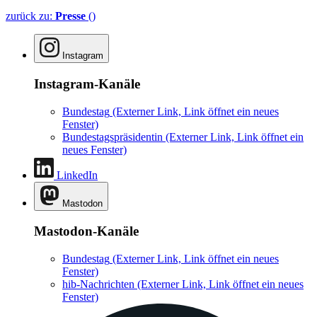
zurück zu:
Presse
()
Instagram
Instagram-Kanäle
Bundestag
(Externer Link, Link öffnet ein neues
Fenster)
Bundestagspräsidentin
(Externer Link, Link öffnet ein
neues Fenster)
LinkedIn
Mastodon
Mastodon-Kanäle
Bundestag
(Externer Link, Link öffnet ein neues
Fenster)
hib-Nachrichten
(Externer Link, Link öffnet ein neues
Fenster)