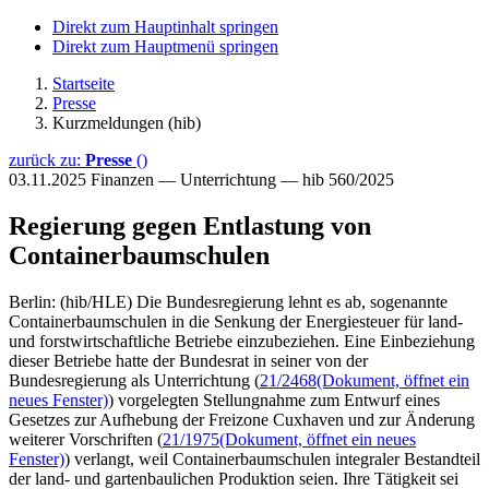
Direkt zum Hauptinhalt springen
Direkt zum Hauptmenü springen
Startseite
Presse
Kurzmeldungen (hib)
zurück zu:
Presse
()
03.11.2025
Finanzen — Unterrichtung — hib 560/2025
Regierung gegen Entlastung von
Containerbaumschulen
Berlin: (hib/HLE) Die Bundesregierung lehnt es ab, sogenannte
Containerbaumschulen in die Senkung der Energiesteuer für land-
und forstwirtschaftliche Betriebe einzubeziehen. Eine Einbeziehung
dieser Betriebe hatte der Bundesrat in seiner von der
Bundesregierung als Unterrichtung (
21/2468
(Dokument, öffnet ein
neues Fenster)
) vorgelegten Stellungnahme zum Entwurf eines
Gesetzes zur Aufhebung der Freizone Cuxhaven und zur Änderung
weiterer Vorschriften (
21/1975
(Dokument, öffnet ein neues
Fenster)
) verlangt, weil Containerbaumschulen integraler Bestandteil
der land- und gartenbaulichen Produktion seien. Ihre Tätigkeit sei