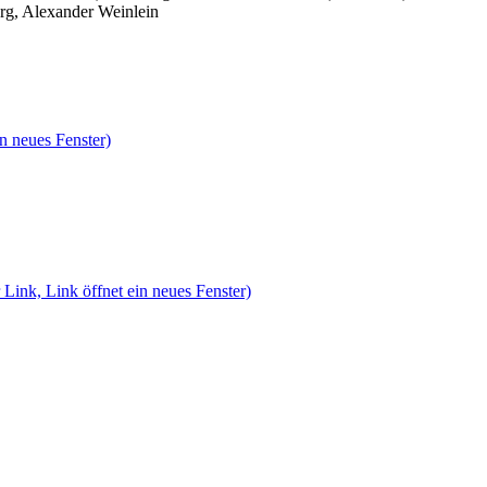
rg, Alexander Weinlein
n neues Fenster)
 Link, Link öffnet ein neues Fenster)