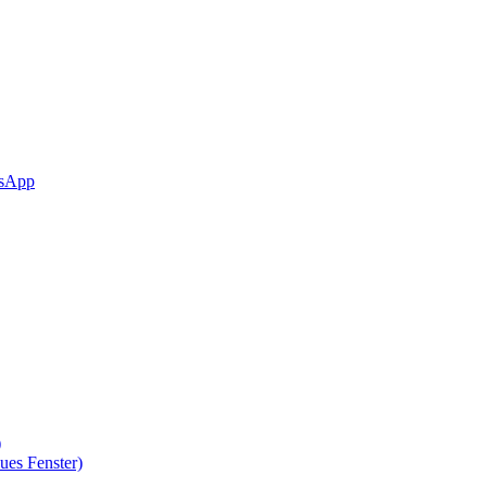
sApp
)
ues Fenster)