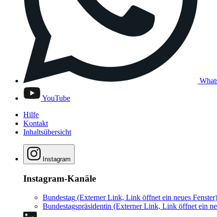
What
YouTube
Hilfe
Kontakt
Inhaltsübersicht
Instagram
Instagram-Kanäle
Bundestag
(Externer Link, Link öffnet ein neues Fenster
Bundestagspräsidentin
(Externer Link, Link öffnet ein ne