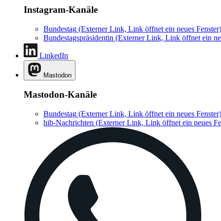
Instagram-Kanäle
Bundestag
(Externer Link, Link öffnet ein neues Fenster
Bundestagspräsidentin
(Externer Link, Link öffnet ein ne
LinkedIn
Mastodon
Mastodon-Kanäle
Bundestag
(Externer Link, Link öffnet ein neues Fenster
hib-Nachrichten
(Externer Link, Link öffnet ein neues Fe