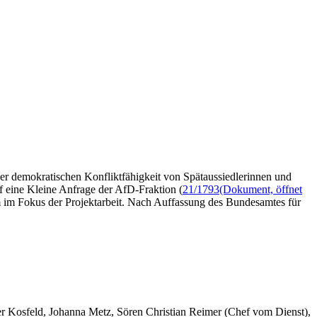
der demokratischen Konfliktfähigkeit von Spätaussiedlerinnen und
uf eine Kleine Anfrage der AfD-Fraktion (
21/1793
(Dokument, öffnet
m im Fokus der Projektarbeit. Nach Auffassung des Bundesamtes für
er Kosfeld, Johanna Metz, Sören Christian Reimer (Chef vom Dienst),