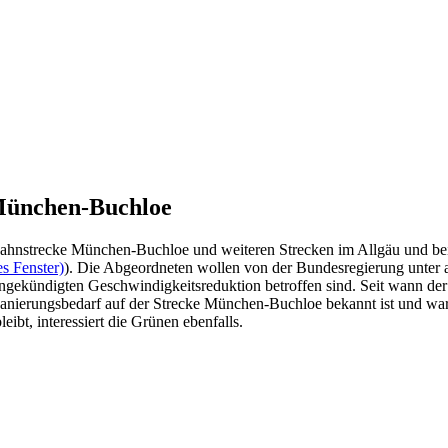
 München-Buchloe
Bahnstrecke München-Buchloe und weiteren Strecken im Allgäu und bei
s Fenster)
). Die Abgeordneten wollen von der Bundesregierung unter
angekündigten Geschwindigkeitsreduktion betroffen sind. Seit wann d
 Sanierungsbedarf auf der Strecke München-Buchloe bekannt ist und w
ibt, interessiert die Grünen ebenfalls.