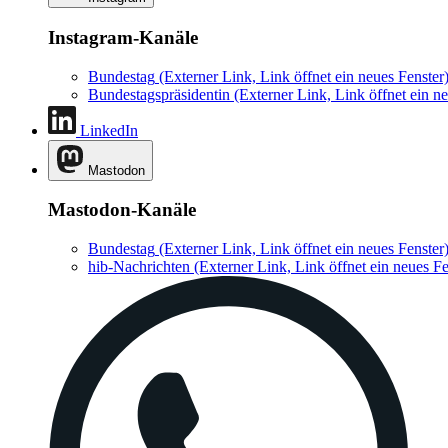
Instagram-Kanäle
Bundestag
(Externer Link, Link öffnet ein neues Fenster
Bundestagspräsidentin
(Externer Link, Link öffnet ein ne
LinkedIn
Mastodon
Mastodon-Kanäle
Bundestag
(Externer Link, Link öffnet ein neues Fenster
hib-Nachrichten
(Externer Link, Link öffnet ein neues Fe