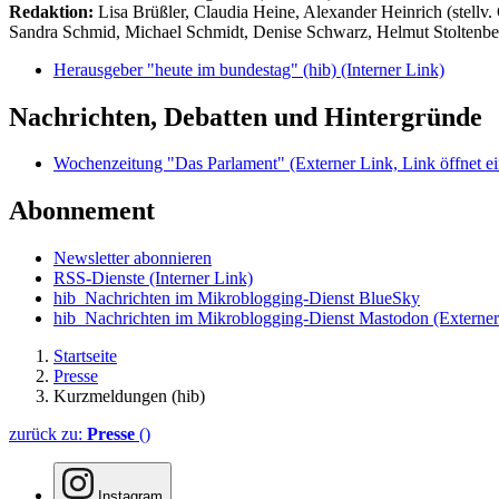
Redaktion:
Lisa Brüßler, Claudia Heine, Alexander Heinrich (stellv.
Sandra Schmid, Michael Schmidt, Denise Schwarz, Helmut Stoltenbe
Herausgeber "heute im bundestag" (hib)
(Interner Link)
Nachrichten, Debatten und Hintergründe
Wochenzeitung "Das Parlament"
(Externer Link, Link öffnet ei
Abonnement
Newsletter abonnieren
RSS-Dienste
(Interner Link)
hib_Nachrichten im Mikroblogging-Dienst BlueSky
hib_Nachrichten im Mikroblogging-Dienst Mastodon
(Externer
Startseite
Presse
Kurzmeldungen (hib)
zurück zu:
Presse
()
Instagram