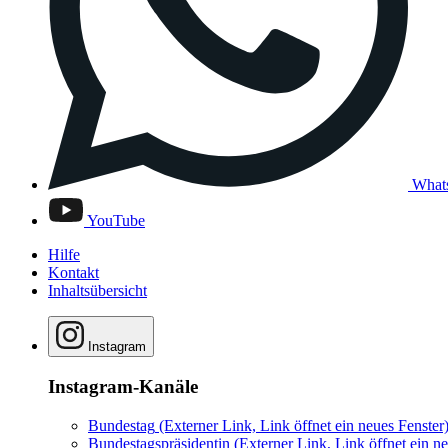
What
YouTube
Hilfe
Kontakt
Inhaltsübersicht
Instagram
Instagram-Kanäle
Bundestag
(Externer Link, Link öffnet ein neues Fenster
Bundestagspräsidentin
(Externer Link, Link öffnet ein ne