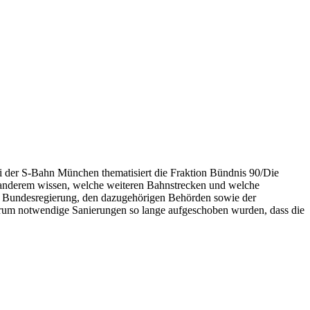
 der S-Bahn München thematisiert die Fraktion Bündnis 90/Die
 anderem wissen, welche weiteren Bahnstrecken und welche
er Bundesregierung, den dazugehörigen Behörden sowie der
arum notwendige Sanierungen so lange aufgeschoben wurden, dass die