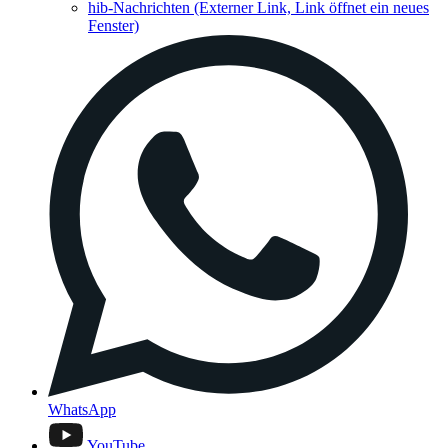
hib-Nachrichten
(Externer Link, Link öffnet ein neues
Fenster)
WhatsApp
YouTube