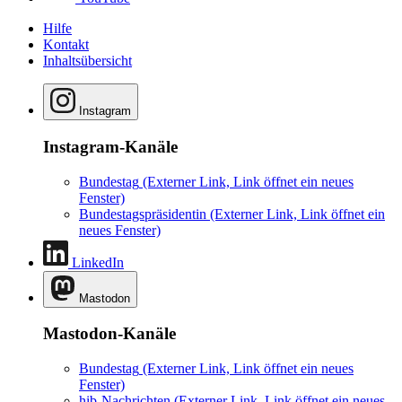
Hilfe
Kontakt
Inhaltsübersicht
Instagram
Instagram-Kanäle
Bundestag
(Externer Link, Link öffnet ein neues
Fenster)
Bundestagspräsidentin
(Externer Link, Link öffnet ein
neues Fenster)
LinkedIn
Mastodon
Mastodon-Kanäle
Bundestag
(Externer Link, Link öffnet ein neues
Fenster)
hib-Nachrichten
(Externer Link, Link öffnet ein neues