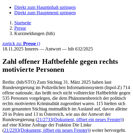
Direkt zum Hauptinhalt springen
Direkt zum Hauptmenü springen
Startseite
Presse
Kurzmeldungen (hib)
zurück zu:
Presse
()
18.11.2025
Inneres — Antwort — hib 632/2025
Zahl offener Haftbefehle gegen rechts
motivierte Personen
Berlin: (hib/STO) Zum Stichtag 31. März 2025 haben laut
Bundesregierung im Polizeilichen Informationssystem (Inpol-Z) 714
offene nationale, das heißt noch nicht vollstreckte Haftbefehle gegen
535 Personen vorgelegen, die dem Phänomenbereich der politisch
rechts motivierten Kriminalität zugeordnet waren. 115 hielten sich
zum genannten Stichtag mutmaßlich im Ausland auf, davon alleine
20 in Polen und 13 in Österreich, wie aus der Antwort der
Bundesregierung (
21/2733
(Dokument, öffnet ein neues Fenster)
)
auf eine Kleine Anfrage der Fraktion Die Linke
(
21/2293
(Dokument, öffnet ein neues Fenster)
) weiter hervorgeht.