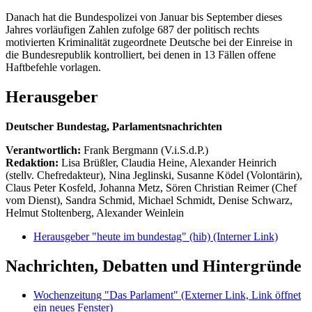
Danach hat die Bundespolizei von Januar bis September dieses
Jahres vorläufigen Zahlen zufolge 687 der politisch rechts
motivierten Kriminalität zugeordnete Deutsche bei der Einreise in
die Bundesrepublik kontrolliert, bei denen in 13 Fällen offene
Haftbefehle vorlagen.
Herausgeber
Deutscher Bundestag, Parlamentsnachrichten
Verantwortlich:
Frank Bergmann (V.i.S.d.P.)
Redaktion:
Lisa Brüßler, Claudia Heine, Alexander Heinrich
(stellv. Chefredakteur), Nina Jeglinski,
Susanne Ködel (Volontärin),
Claus Peter Kosfeld, Johanna Metz, Sören Christian Reimer (Chef
vom Dienst), Sandra Schmid, Michael Schmidt, Denise Schwarz,
Helmut Stoltenberg, Alexander Weinlein
Herausgeber "heute im bundestag" (hib)
(Interner Link)
Nachrichten, Debatten und Hintergründe
Wochenzeitung "Das Parlament"
(Externer Link, Link öffnet
ein neues Fenster)