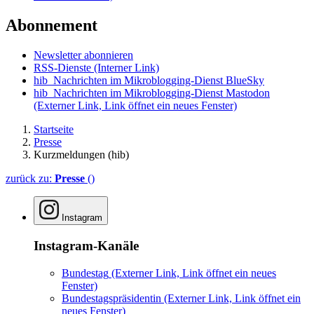
Abonnement
Newsletter abonnieren
RSS-Dienste
(Interner Link)
hib_Nachrichten im Mikroblogging-Dienst BlueSky
hib_Nachrichten im Mikroblogging-Dienst Mastodon
(Externer Link, Link öffnet ein neues Fenster)
Startseite
Presse
Kurzmeldungen (hib)
zurück zu:
Presse
()
Instagram
Instagram-Kanäle
Bundestag
(Externer Link, Link öffnet ein neues
Fenster)
Bundestagspräsidentin
(Externer Link, Link öffnet ein
neues Fenster)