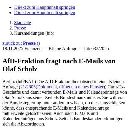
Direkt zum Hauptinhalt springen
Direkt zum Hauptmenü springen
Startseite
Presse
Kurzmeldungen (hib)
zurück zu:
Presse
()
18.11.2025
Finanzen — Kleine Anfrage — hib 632/2025
AfD-Fraktion fragt nach E-Mails von
Olaf Scholz
Berlin: (hib/BAL) Die AfD-Fraktion thematisiert in einer Kleinen
Anfrage (
21/2805
(Dokument, öffnet ein neues Fenster)
) Cum-Ex-
Geschäfte und damit verbunden E-Mails und Kalendereinträge von
Olaf Scholz aus seiner Zeit als Bundesfinanzminister. Sie will von
der Bundesregierung unter anderem wissen, ob diese ausschließen
könne, dass entsprechende E-Mails und Kalendereinträge
mittlerweile gelöscht seien. Auch nach E-Mails und
Kalendereinträgen aus Scholz Zeit als Bundeskanzler erkundigen
sich die Abgeordneten.