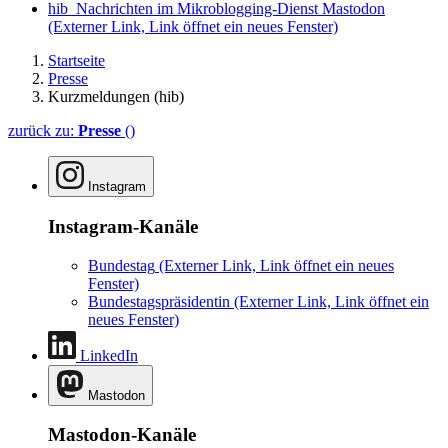
hib_Nachrichten im Mikroblogging-Dienst Mastodon
(Externer Link, Link öffnet ein neues Fenster)
Startseite
Presse
Kurzmeldungen (hib)
zurück zu:
Presse
()
Instagram
Instagram-Kanäle
Bundestag
(Externer Link, Link öffnet ein neues
Fenster)
Bundestagspräsidentin
(Externer Link, Link öffnet ein
neues Fenster)
LinkedIn
Mastodon
Mastodon-Kanäle