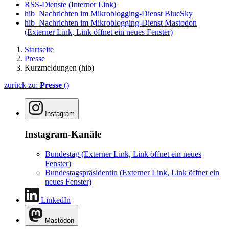
RSS-Dienste
(Interner Link)
hib_Nachrichten im Mikroblogging-Dienst BlueSky
hib_Nachrichten im Mikroblogging-Dienst Mastodon
(Externer Link, Link öffnet ein neues Fenster)
Startseite
Presse
Kurzmeldungen (hib)
zurück zu:
Presse
()
Instagram
Instagram-Kanäle
Bundestag
(Externer Link, Link öffnet ein neues
Fenster)
Bundestagspräsidentin
(Externer Link, Link öffnet ein
neues Fenster)
LinkedIn
Mastodon