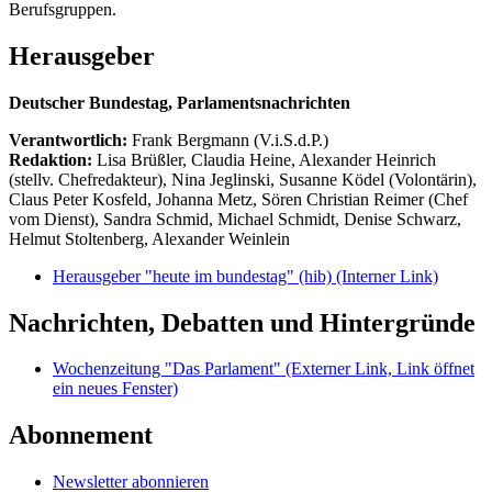
Berufsgruppen.
Herausgeber
Deutscher Bundestag, Parlamentsnachrichten
Verantwortlich:
Frank Bergmann (V.i.S.d.P.)
Redaktion:
Lisa Brüßler, Claudia Heine, Alexander Heinrich
(stellv. Chefredakteur), Nina Jeglinski,
Susanne Ködel (Volontärin),
Claus Peter Kosfeld, Johanna Metz, Sören Christian Reimer (Chef
vom Dienst), Sandra Schmid, Michael Schmidt, Denise Schwarz,
Helmut Stoltenberg, Alexander Weinlein
Herausgeber "heute im bundestag" (hib)
(Interner Link)
Nachrichten, Debatten und Hintergründe
Wochenzeitung "Das Parlament"
(Externer Link, Link öffnet
ein neues Fenster)
Abonnement
Newsletter abonnieren