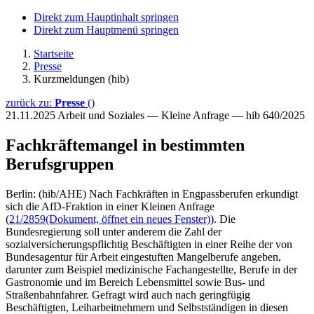
Direkt zum Hauptinhalt springen
Direkt zum Hauptmenü springen
Startseite
Presse
Kurzmeldungen (hib)
zurück zu:
Presse
()
21.11.2025
Arbeit und Soziales — Kleine Anfrage — hib 640/2025
Fachkräftemangel in bestimmten
Berufsgruppen
Berlin: (hib/AHE) Nach Fachkräften in Engpassberufen erkundigt
sich die AfD-Fraktion in einer Kleinen Anfrage
(
21/2859
(Dokument, öffnet ein neues Fenster)
). Die
Bundesregierung soll unter anderem die Zahl der
sozialversicherungspflichtig Beschäftigten in einer Reihe der von
Bundesagentur für Arbeit eingestuften Mangelberufe angeben,
darunter zum Beispiel medizinische Fachangestellte, Berufe in der
Gastronomie und im Bereich Lebensmittel sowie Bus- und
Straßenbahnfahrer. Gefragt wird auch nach geringfügig
Beschäftigten, Leiharbeitnehmern und Selbstständigen in diesen