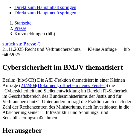
Direkt zum Hauptinhalt springen
Direkt zum Hauptmenü springen
Startseite
Presse
Kurzmeldungen (hib)
zurück zu:
Presse
()
21.11.2025
Recht und Verbraucherschutz — Kleine Anfrage — hib
640/2025
Cybersicherheit im BMJV thematisiert
Berlin: (hib/SCR) Die AfD-Fraktion thematisiert in einer Kleinen
Anfrage (
21/2404
(Dokument, öffnet ein neues Fenster)
) die
„Cybersicherheit und Stellenentwicklung im Bereich IT-Sicherheit
im Geschäftsbereich des Bundesministeriums der Justiz und für
Verbraucherschutz“. Unter anderem fragt die Fraktion auch nach der
Zahl der Rechenzentren des Ministeriums, nach Investitionen in die
Absicherung seiner IT-Infrastruktur und Schulungs- und
Sensibilisierungsmaßnahmen.
Herausgeber