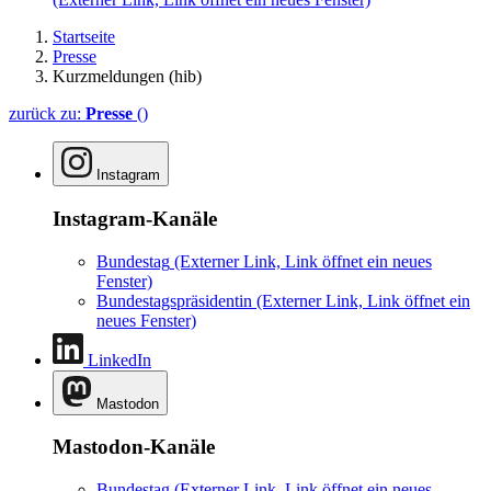
Startseite
Presse
Kurzmeldungen (hib)
zurück zu:
Presse
()
Instagram
Instagram-Kanäle
Bundestag
(Externer Link, Link öffnet ein neues
Fenster)
Bundestagspräsidentin
(Externer Link, Link öffnet ein
neues Fenster)
LinkedIn
Mastodon
Mastodon-Kanäle
Bundestag
(Externer Link, Link öffnet ein neues