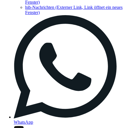
Fenster)
hib-Nachrichten
(Externer Link, Link öffnet ein neues
Fenster)
WhatsApp