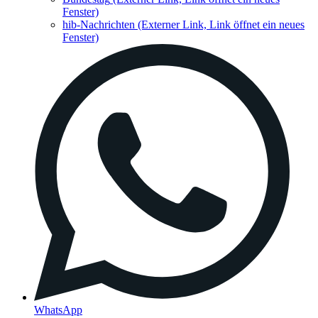
Fenster)
hib-Nachrichten
(Externer Link, Link öffnet ein neues
Fenster)
WhatsApp