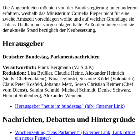
Die Abgeordneten möchten von der Bundesregierung unter anderem
erfahren, weshalb das Ministerium Cornelia Pieper nicht für eine
zweite Amtszeit vorschlagen wollte und auf welcher Grundlage sie
Tobias Thalhammer vorgeschlagen hatte. Außerdem interessiert sie
der aktuelle Stand bezüglich der Neubesetzung.
Herausgeber
Deutscher Bundestag, Parlamentsnachrichten
Verantwortlich:
Frank Bergmann (V.i.S.d.P.)
Redaktion:
Lisa Brüßler, Claudia Heine, Alexander Heinrich
(stellv. Chefredakteur), Nina Jeglinski,
Susanne Ködel (Volontärin),
Claus Peter Kosfeld, Johanna Metz, Sören Christian Reimer (Chef
vom Dienst), Sandra Schmid, Michael Schmidt, Denise Schwarz,
Helmut Stoltenberg, Alexander Weinlein
Herausgeber "heute im bundestag" (hib)
(Interner Link)
Nachrichten, Debatten und Hintergründe
Wochenzeitung "Das Parlament"
(Externer Link, Link öffnet
ein neues Fenster)