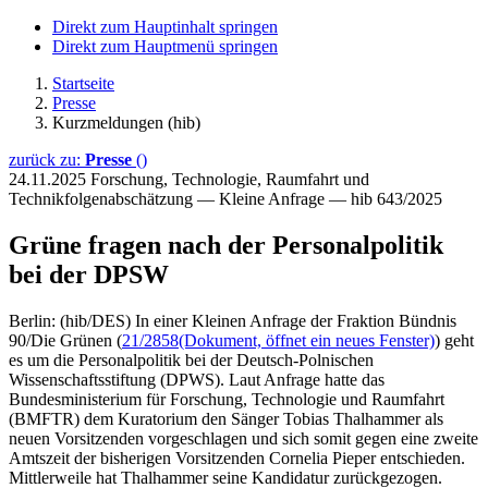
Direkt zum Hauptinhalt springen
Direkt zum Hauptmenü springen
Startseite
Presse
Kurzmeldungen (hib)
zurück zu:
Presse
()
24.11.2025
Forschung, Technologie, Raumfahrt und
Technikfolgenabschätzung — Kleine Anfrage — hib 643/2025
Grüne fragen nach der Personalpolitik
bei der DPSW
Berlin: (hib/DES) In einer Kleinen Anfrage der Fraktion Bündnis
90/Die Grünen (
21/2858
(Dokument, öffnet ein neues Fenster)
) geht
es um die Personalpolitik bei der Deutsch-Polnischen
Wissenschaftsstiftung (DPWS). Laut Anfrage hatte das
Bundesministerium für Forschung, Technologie und Raumfahrt
(BMFTR) dem Kuratorium den Sänger Tobias Thalhammer als
neuen Vorsitzenden vorgeschlagen und sich somit gegen eine zweite
Amtszeit der bisherigen Vorsitzenden Cornelia Pieper entschieden.
Mittlerweile hat Thalhammer seine Kandidatur zurückgezogen.