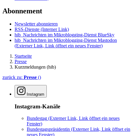
Abonnement
Newsletter abonnieren
RSS-Dienste
(Interner Link)
hib_Nachrichten im Mikroblogging-Dienst BlueSky
hib_Nachrichten im Mikroblogging-Dienst Mastodon
(Externer Link, Link öffnet ein neues Fenster)
Startseite
Presse
Kurzmeldungen (hib)
zurück zu:
Presse
()
Instagram
Instagram-Kanäle
Bundestag
(Externer Link, Link öffnet ein neues
Fenster)
Bundestagspräsidentin
(Externer Link, Link öffnet ein
neues Fenster)