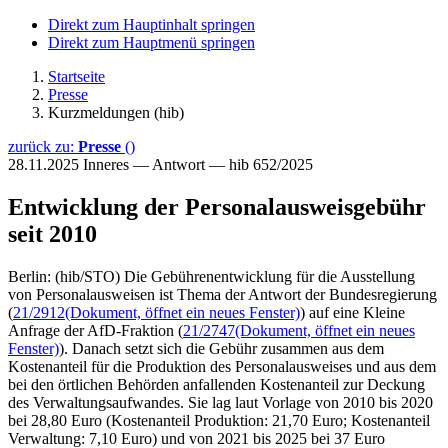
Direkt zum Hauptinhalt springen
Direkt zum Hauptmenü springen
Startseite
Presse
Kurzmeldungen (hib)
zurück zu:
Presse
()
28.11.2025
Inneres — Antwort — hib 652/2025
Entwicklung der Personalausweisgebühr
seit 2010
Berlin: (hib/STO) Die Gebührenentwicklung für die Ausstellung
von Personalausweisen ist Thema der Antwort der Bundesregierung
(
21/2912
(Dokument, öffnet ein neues Fenster)
) auf eine Kleine
Anfrage der AfD-Fraktion (
21/2747
(Dokument, öffnet ein neues
Fenster)
). Danach setzt sich die Gebühr zusammen aus dem
Kostenanteil für die Produktion des Personalausweises und aus dem
bei den örtlichen Behörden anfallenden Kostenanteil zur Deckung
des Verwaltungsaufwandes. Sie lag laut Vorlage von 2010 bis 2020
bei 28,80 Euro (Kostenanteil Produktion: 21,70 Euro; Kostenanteil
Verwaltung: 7,10 Euro) und von 2021 bis 2025 bei 37 Euro