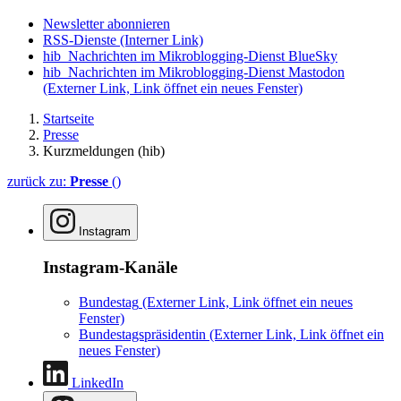
Newsletter abonnieren
RSS-Dienste
(Interner Link)
hib_Nachrichten im Mikroblogging-Dienst BlueSky
hib_Nachrichten im Mikroblogging-Dienst Mastodon
(Externer Link, Link öffnet ein neues Fenster)
Startseite
Presse
Kurzmeldungen (hib)
zurück zu:
Presse
()
Instagram
Instagram-Kanäle
Bundestag
(Externer Link, Link öffnet ein neues
Fenster)
Bundestagspräsidentin
(Externer Link, Link öffnet ein
neues Fenster)
LinkedIn