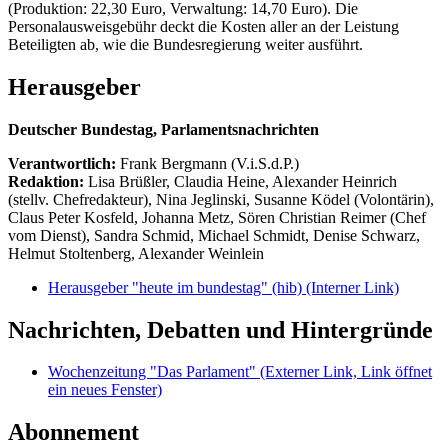
(Produktion: 22,30 Euro, Verwaltung: 14,70 Euro). Die
Personalausweisgebühr deckt die Kosten aller an der Leistung
Beteiligten ab, wie die Bundesregierung weiter ausführt.
Herausgeber
Deutscher Bundestag, Parlamentsnachrichten
Verantwortlich:
Frank Bergmann (V.i.S.d.P.)
Redaktion:
Lisa Brüßler, Claudia Heine, Alexander Heinrich
(stellv. Chefredakteur), Nina Jeglinski,
Susanne Ködel (Volontärin),
Claus Peter Kosfeld, Johanna Metz, Sören Christian Reimer (Chef
vom Dienst), Sandra Schmid, Michael Schmidt, Denise Schwarz,
Helmut Stoltenberg, Alexander Weinlein
Herausgeber "heute im bundestag" (hib)
(Interner Link)
Nachrichten, Debatten und Hintergründe
Wochenzeitung "Das Parlament"
(Externer Link, Link öffnet
ein neues Fenster)
Abonnement