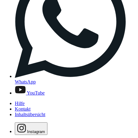
WhatsApp
YouTube
Hilfe
Kontakt
Inhaltsübersicht
Instagram