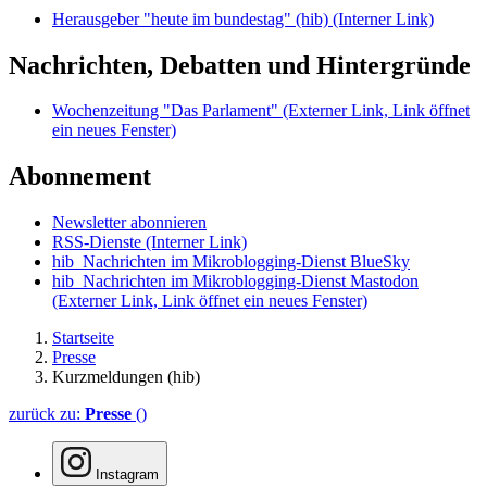
Herausgeber "heute im bundestag" (hib)
(Interner Link)
Nachrichten, Debatten und Hintergründe
Wochenzeitung "Das Parlament"
(Externer Link, Link öffnet
ein neues Fenster)
Abonnement
Newsletter abonnieren
RSS-Dienste
(Interner Link)
hib_Nachrichten im Mikroblogging-Dienst BlueSky
hib_Nachrichten im Mikroblogging-Dienst Mastodon
(Externer Link, Link öffnet ein neues Fenster)
Startseite
Presse
Kurzmeldungen (hib)
zurück zu:
Presse
()
Instagram