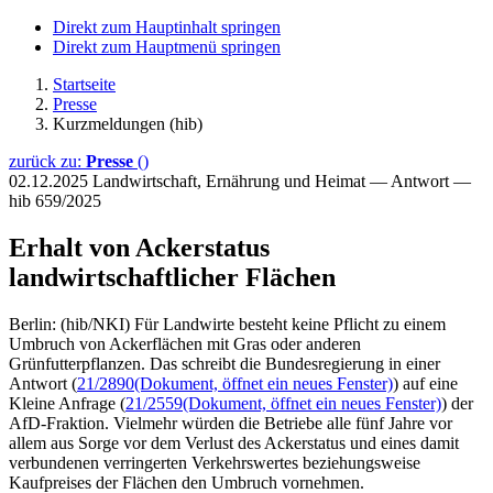
Direkt zum Hauptinhalt springen
Direkt zum Hauptmenü springen
Startseite
Presse
Kurzmeldungen (hib)
zurück zu:
Presse
()
02.12.2025
Landwirtschaft, Ernährung und Heimat — Antwort —
hib 659/2025
Erhalt von Ackerstatus
landwirtschaftlicher Flächen
Berlin: (hib/NKI) Für Landwirte besteht keine Pflicht zu einem
Umbruch von Ackerflächen mit Gras oder anderen
Grünfutterpflanzen. Das schreibt die Bundesregierung in einer
Antwort (
21/2890
(Dokument, öffnet ein neues Fenster)
) auf eine
Kleine Anfrage (
21/2559
(Dokument, öffnet ein neues Fenster)
) der
AfD-Fraktion. Vielmehr würden die Betriebe alle fünf Jahre vor
allem aus Sorge vor dem Verlust des Ackerstatus und eines damit
verbundenen verringerten Verkehrswertes beziehungsweise
Kaufpreises der Flächen den Umbruch vornehmen.