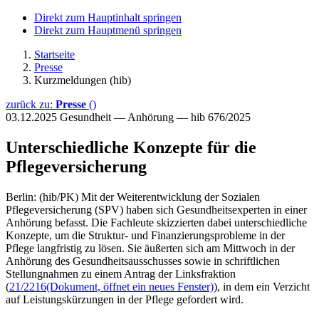
Direkt zum Hauptinhalt springen
Direkt zum Hauptmenü springen
Startseite
Presse
Kurzmeldungen (hib)
zurück zu:
Presse
()
03.12.2025
Gesundheit — Anhörung — hib 676/2025
Unterschiedliche Konzepte für die
Pflegeversicherung
Berlin: (hib/PK) Mit der Weiterentwicklung der Sozialen
Pflegeversicherung (SPV) haben sich Gesundheitsexperten in einer
Anhörung befasst. Die Fachleute skizzierten dabei unterschiedliche
Konzepte, um die Struktur- und Finanzierungsprobleme in der
Pflege langfristig zu lösen. Sie äußerten sich am Mittwoch in der
Anhörung des Gesundheitsausschusses sowie in schriftlichen
Stellungnahmen zu einem Antrag der Linksfraktion
(
21/2216
(Dokument, öffnet ein neues Fenster)
), in dem ein Verzicht
auf Leistungskürzungen in der Pflege gefordert wird.