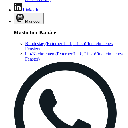
LinkedIn
Mastodon
Mastodon-Kanäle
Bundestag
(Externer Link, Link öffnet ein neues
Fenster)
hib-Nachrichten
(Externer Link, Link öffnet ein neues
Fenster)