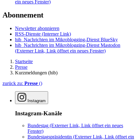
ein neues Fenster)
Abonnement
Newsletter abonnieren
RSS-Dienste
(Interner Link)
hib_Nachrichten im Mikroblogging-Dienst BlueSky
hib_Nachrichten im Mikroblogging-Dienst Mastodon
(Externer Link, Link öffnet ein neues Fenster)
Startseite
Presse
Kurzmeldungen (hib)
zurück zu:
Presse
()
Instagram
Instagram-Kanäle
Bundestag
(Externer Link, Link öffnet ein neues
Fenster)
Bundestagspräsidentin
(Externer Link, Link öffnet ein