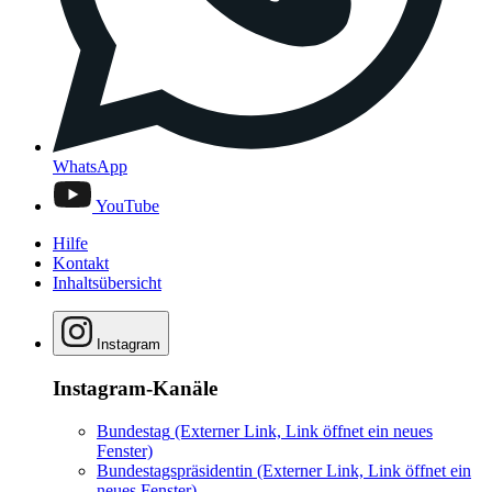
WhatsApp
YouTube
Hilfe
Kontakt
Inhaltsübersicht
Instagram
Instagram-Kanäle
Bundestag
(Externer Link, Link öffnet ein neues
Fenster)
Bundestagspräsidentin
(Externer Link, Link öffnet ein
neues Fenster)