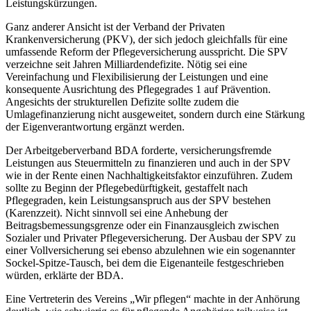
Leistungskürzungen.
Ganz anderer Ansicht ist der Verband der Privaten
Krankenversicherung (PKV), der sich jedoch gleichfalls für eine
umfassende Reform der Pflegeversicherung ausspricht. Die SPV
verzeichne seit Jahren Milliardendefizite. Nötig sei eine
Vereinfachung und Flexibilisierung der Leistungen und eine
konsequente Ausrichtung des Pflegegrades 1 auf Prävention.
Angesichts der strukturellen Defizite sollte zudem die
Umlagefinanzierung nicht ausgeweitet, sondern durch eine Stärkung
der Eigenverantwortung ergänzt werden.
Der Arbeitgeberverband BDA forderte, versicherungsfremde
Leistungen aus Steuermitteln zu finanzieren und auch in der SPV
wie in der Rente einen Nachhaltigkeitsfaktor einzuführen. Zudem
sollte zu Beginn der Pflegebedürftigkeit, gestaffelt nach
Pflegegraden, kein Leistungsanspruch aus der SPV bestehen
(Karenzzeit). Nicht sinnvoll sei eine Anhebung der
Beitragsbemessungsgrenze oder ein Finanzausgleich zwischen
Sozialer und Privater Pflegeversicherung. Der Ausbau der SPV zu
einer Vollversicherung sei ebenso abzulehnen wie ein sogenannter
Sockel-Spitze-Tausch, bei dem die Eigenanteile festgeschrieben
würden, erklärte der BDA.
Eine Vertreterin des Vereins „Wir pflegen“ machte in der Anhörung