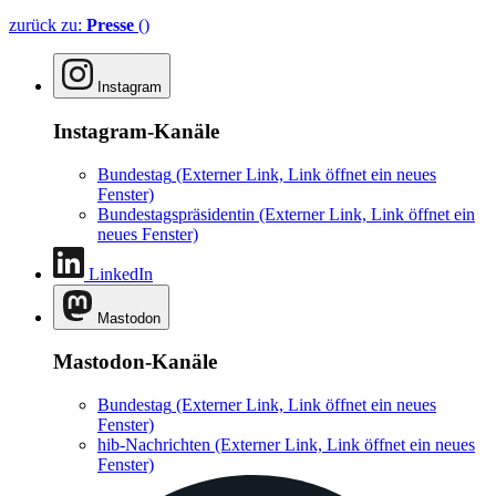
zurück zu:
Presse
()
Instagram
Instagram-Kanäle
Bundestag
(Externer Link, Link öffnet ein neues
Fenster)
Bundestagspräsidentin
(Externer Link, Link öffnet ein
neues Fenster)
LinkedIn
Mastodon
Mastodon-Kanäle
Bundestag
(Externer Link, Link öffnet ein neues
Fenster)
hib-Nachrichten
(Externer Link, Link öffnet ein neues
Fenster)