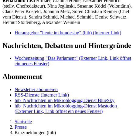
Redaktion:
Lisa Brüßler, Claudia Heine, Alexander Heinrich
(stellv. Chefredakteur), Nina Jeglinski,
Susanne Ködel (Volontärin),
Claus Peter Kosfeld, Johanna Metz, Sören Christian Reimer (Chef
vom Dienst), Sandra Schmid, Michael Schmidt, Denise Schwarz,
Helmut Stoltenberg, Alexander Weinlein
Herausgeber "heute im bundestag" (hib)
(Interner Link)
Nachrichten, Debatten und Hintergründe
Wochenzeitung "Das Parlament"
(Externer Link, Link öffnet
ein neues Fenster)
Abonnement
Newsletter abonnieren
RSS-Dienste
(Interner Link)
hib_Nachrichten im Mikroblogging-Dienst BlueSky
hib_Nachrichten im Mikroblogging-Dienst Mastodon
(Externer Link, Link öffnet ein neues Fenster)
Startseite
Presse
Kurzmeldungen (hib)