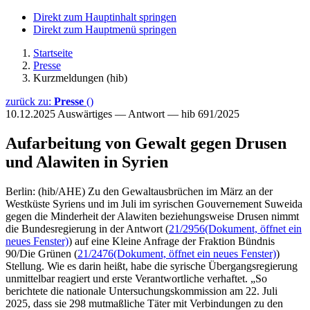
Direkt zum Hauptinhalt springen
Direkt zum Hauptmenü springen
Startseite
Presse
Kurzmeldungen (hib)
zurück zu:
Presse
()
10.12.2025
Auswärtiges — Antwort — hib 691/2025
Aufarbeitung von Gewalt gegen Drusen
und Alawiten in Syrien
Berlin: (hib/AHE) Zu den Gewaltausbrüchen im März an der
Westküste Syriens und im Juli im syrischen Gouvernement Suweida
gegen die Minderheit der Alawiten beziehungsweise Drusen nimmt
die Bundesregierung in der Antwort (
21/2956
(Dokument, öffnet ein
neues Fenster)
) auf eine Kleine Anfrage der Fraktion Bündnis
90/Die Grünen (
21/2476
(Dokument, öffnet ein neues Fenster)
)
Stellung. Wie es darin heißt, habe die syrische Übergangsregierung
unmittelbar reagiert und erste Verantwortliche verhaftet. „So
berichtete die nationale Untersuchungskommission am 22. Juli
2025, dass sie 298 mutmaßliche Täter mit Verbindungen zu den