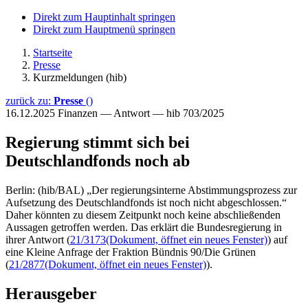
Direkt zum Hauptinhalt springen
Direkt zum Hauptmenü springen
Startseite
Presse
Kurzmeldungen (hib)
zurück zu:
Presse
()
16.12.2025
Finanzen — Antwort — hib 703/2025
Regierung stimmt sich bei
Deutschlandfonds noch ab
Berlin: (hib/BAL) „Der regierungsinterne Abstimmungsprozess zur
Aufsetzung des Deutschlandfonds ist noch nicht abgeschlossen.“
Daher könnten zu diesem Zeitpunkt noch keine abschließenden
Aussagen getroffen werden. Das erklärt die Bundesregierung in
ihrer Antwort (
21/3173
(Dokument, öffnet ein neues Fenster)
) auf
eine Kleine Anfrage der Fraktion Bündnis 90/Die Grünen
(
21/2877
(Dokument, öffnet ein neues Fenster)
).
Herausgeber