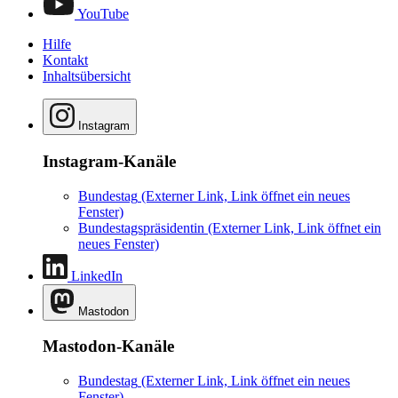
YouTube
Hilfe
Kontakt
Inhaltsübersicht
Instagram
Instagram-Kanäle
Bundestag
(Externer Link, Link öffnet ein neues
Fenster)
Bundestagspräsidentin
(Externer Link, Link öffnet ein
neues Fenster)
LinkedIn
Mastodon
Mastodon-Kanäle
Bundestag
(Externer Link, Link öffnet ein neues
Fenster)