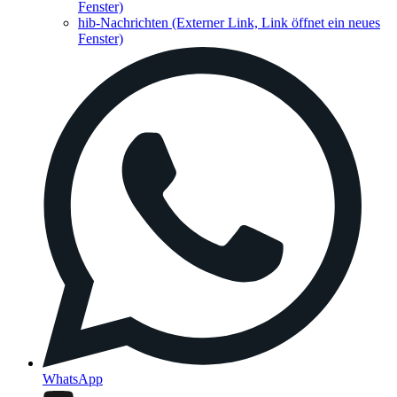
Fenster)
hib-Nachrichten
(Externer Link, Link öffnet ein neues
Fenster)
WhatsApp