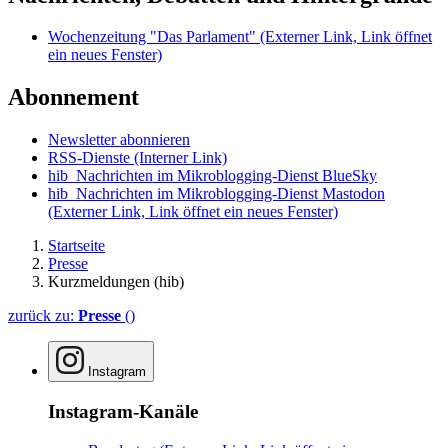
Wochenzeitung "Das Parlament"
(Externer Link, Link öffnet
ein neues Fenster)
Abonnement
Newsletter abonnieren
RSS-Dienste
(Interner Link)
hib_Nachrichten im Mikroblogging-Dienst BlueSky
hib_Nachrichten im Mikroblogging-Dienst Mastodon
(Externer Link, Link öffnet ein neues Fenster)
Startseite
Presse
Kurzmeldungen (hib)
zurück zu:
Presse
()
Instagram
Instagram-Kanäle