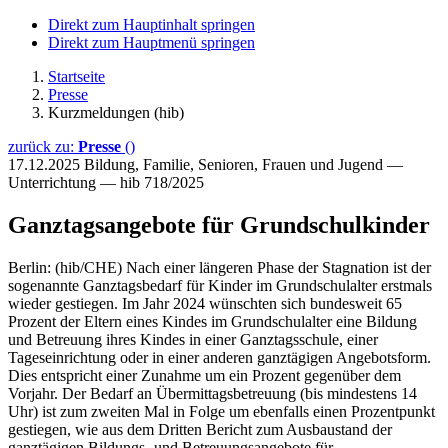
Direkt zum Hauptinhalt springen
Direkt zum Hauptmenü springen
Startseite
Presse
Kurzmeldungen (hib)
zurück zu:
Presse
()
17.12.2025
Bildung, Familie, Senioren, Frauen und Jugend —
Unterrichtung — hib 718/2025
Ganztagsangebote für Grundschulkinder
Berlin: (hib/CHE) Nach einer längeren Phase der Stagnation ist der
sogenannte Ganztagsbedarf für Kinder im Grundschulalter erstmals
wieder gestiegen. Im Jahr 2024 wünschten sich bundesweit 65
Prozent der Eltern eines Kindes im Grundschulalter eine Bildung
und Betreuung ihres Kindes in einer Ganztagsschule, einer
Tageseinrichtung oder in einer anderen ganztägigen Angebotsform.
Dies entspricht einer Zunahme um ein Prozent gegenüber dem
Vorjahr. Der Bedarf an Übermittagsbetreuung (bis mindestens 14
Uhr) ist zum zweiten Mal in Folge um ebenfalls einen Prozentpunkt
gestiegen, wie aus dem Dritten Bericht zum Ausbaustand der
ganztägigen Bildungs- und Betreuungsangebote für